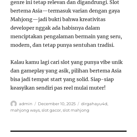
genre ini tetap relevan dan digandrungi. Slot
bertema Asia—termasuk varian dengan gaya
Mahjong—jadi bukti bahwa kreativitas
developer nggak ada habisnya dalam
menciptakan pengalaman bermain yang seru,
modern, dan tetap punya sentuhan tradisi.
Kalau kamu lagi cari slot yang punya vibe unik
dan gameplay yang asik, pilihan bertema Asia
bisa jadi tempat start yang solid. Siap-siap
keasyikan sendiri pas reel mulai muter!
Author
Posted
Tags
admin
December 10, 2025
dirgahayu4d
,
on
mahjong ways
,
slot gacor
,
slot mahjong