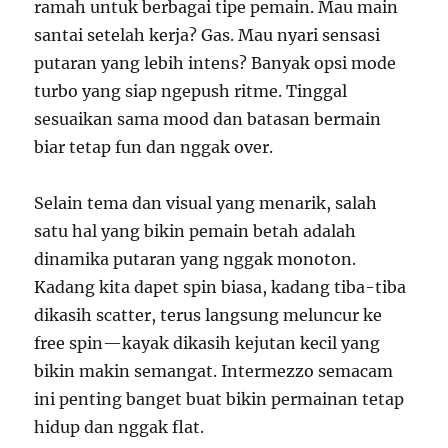
ramah untuk berbagai tipe pemain. Mau main
santai setelah kerja? Gas. Mau nyari sensasi
putaran yang lebih intens? Banyak opsi mode
turbo yang siap ngepush ritme. Tinggal
sesuaikan sama mood dan batasan bermain
biar tetap fun dan nggak over.
Selain tema dan visual yang menarik, salah
satu hal yang bikin pemain betah adalah
dinamika putaran yang nggak monoton.
Kadang kita dapet spin biasa, kadang tiba-tiba
dikasih scatter, terus langsung meluncur ke
free spin—kayak dikasih kejutan kecil yang
bikin makin semangat. Intermezzo semacam
ini penting banget buat bikin permainan tetap
hidup dan nggak flat.