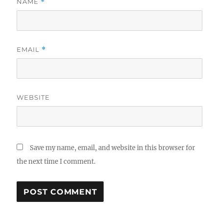
NAME
*
EMAIL
*
WEBSITE
Save my name, email, and website in this browser for
the next time I comment.