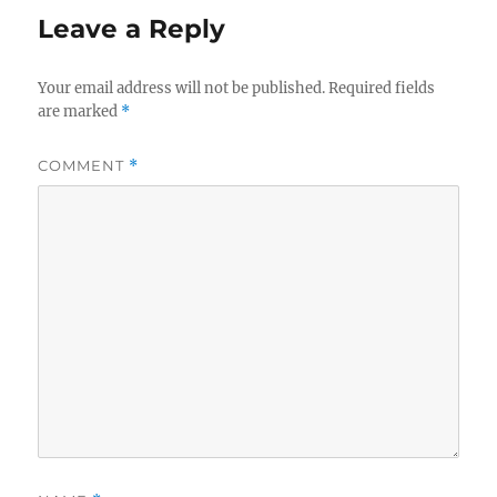
Leave a Reply
Your email address will not be published.
Required fields
are marked
*
COMMENT
*