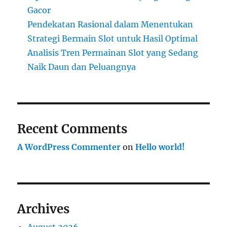
Gacor
Pendekatan Rasional dalam Menentukan
Strategi Bermain Slot untuk Hasil Optimal
Analisis Tren Permainan Slot yang Sedang
Naik Daun dan Peluangnya
Recent Comments
A WordPress Commenter
on
Hello world!
Archives