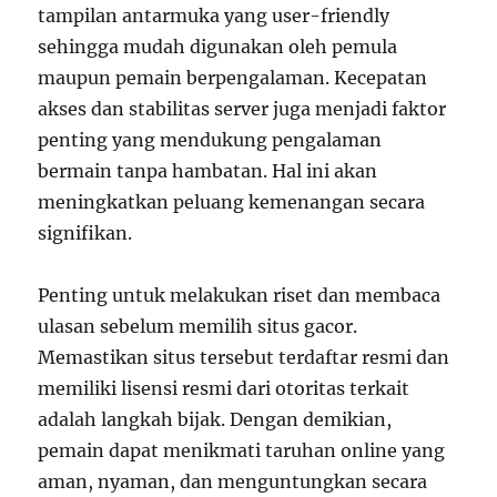
tampilan antarmuka yang user-friendly
sehingga mudah digunakan oleh pemula
maupun pemain berpengalaman. Kecepatan
akses dan stabilitas server juga menjadi faktor
penting yang mendukung pengalaman
bermain tanpa hambatan. Hal ini akan
meningkatkan peluang kemenangan secara
signifikan.
Penting untuk melakukan riset dan membaca
ulasan sebelum memilih situs gacor.
Memastikan situs tersebut terdaftar resmi dan
memiliki lisensi resmi dari otoritas terkait
adalah langkah bijak. Dengan demikian,
pemain dapat menikmati taruhan online yang
aman, nyaman, dan menguntungkan secara