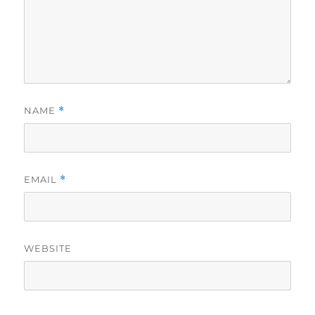
NAME
*
EMAIL
*
WEBSITE