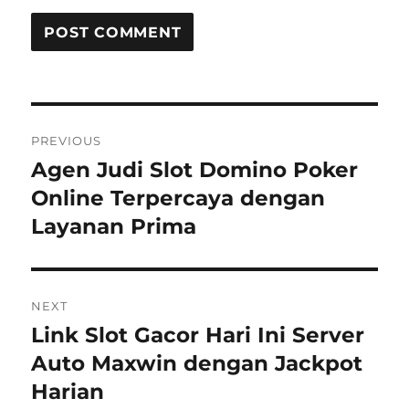
Post
PREVIOUS
navigation
Agen Judi Slot Domino Poker
Previous
post:
Online Terpercaya dengan
Layanan Prima
NEXT
Link Slot Gacor Hari Ini Server
Next
post:
Auto Maxwin dengan Jackpot
Harian