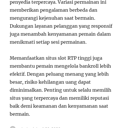
penyedia terpercaya. Variasi permainan ini
memberikan pengalaman berbeda dan
mengurangi kejenuhan saat bermain.
Dukungan layanan pelanggan yang responsif
juga menambah kenyamanan pemain dalam
menikmati setiap sesi permainan.
Memanfaatkan situs slot RTP tinggi juga
membantu pemain mengelola bankroll lebih
efektif. Dengan peluang menang yang lebih
besar, risiko kehilangan uang dapat
diminimalkan. Penting untuk selalu memilih
situs yang terpercaya dan memiliki reputasi
baik demi keamanan dan kenyamanan saat
bermain.