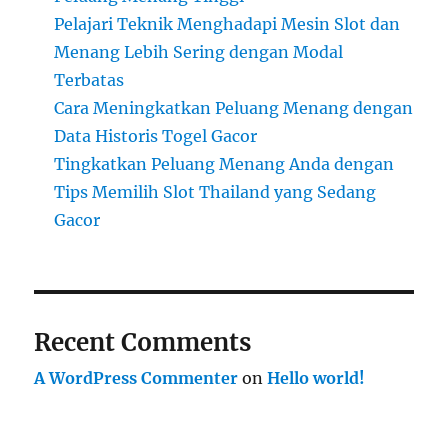
Pelajari Teknik Menghadapi Mesin Slot dan
Menang Lebih Sering dengan Modal
Terbatas
Cara Meningkatkan Peluang Menang dengan
Data Historis Togel Gacor
Tingkatkan Peluang Menang Anda dengan
Tips Memilih Slot Thailand yang Sedang
Gacor
Recent Comments
A WordPress Commenter
on
Hello world!