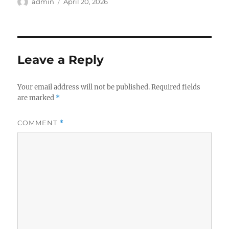
Author
Posted
admin
April 20, 2026
on
Leave a Reply
Your email address will not be published.
Required fields
are marked
*
COMMENT
*