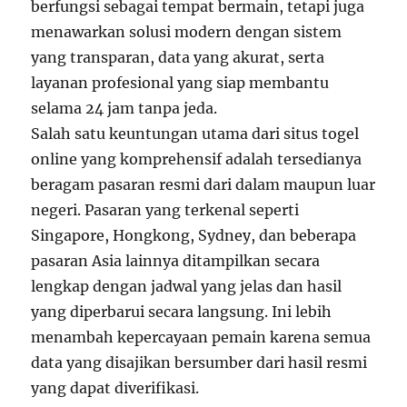
berfungsi sebagai tempat bermain, tetapi juga
menawarkan solusi modern dengan sistem
yang transparan, data yang akurat, serta
layanan profesional yang siap membantu
selama 24 jam tanpa jeda.
Salah satu keuntungan utama dari situs togel
online yang komprehensif adalah tersedianya
beragam pasaran resmi dari dalam maupun luar
negeri. Pasaran yang terkenal seperti
Singapore, Hongkong, Sydney, dan beberapa
pasaran Asia lainnya ditampilkan secara
lengkap dengan jadwal yang jelas dan hasil
yang diperbarui secara langsung. Ini lebih
menambah kepercayaan pemain karena semua
data yang disajikan bersumber dari hasil resmi
yang dapat diverifikasi.