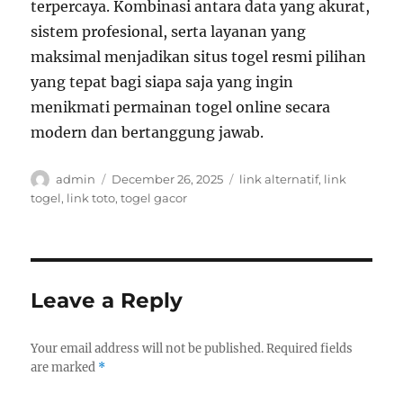
terpercaya. Kombinasi antara data yang akurat,
sistem profesional, serta layanan yang
maksimal menjadikan situs togel resmi pilihan
yang tepat bagi siapa saja yang ingin
menikmati permainan togel online secara
modern dan bertanggung jawab.
Author
Posted
Tags
admin
December 26, 2025
link alternatif
,
link
on
togel
,
link toto
,
togel gacor
Leave a Reply
Your email address will not be published.
Required fields
are marked
*