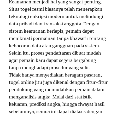
Keamanan menjadi hal yang sangat penting.
Situs togel resmi biasanya telah menerapkan
teknologi enkripsi modern untuk melindungi
data pribadi dan transaksi anggota. Dengan
sistem keamanan berlapis, pemain dapat
menikmati permainan tanpa khawatir tentang
kebocoran data atau gangguan pada sistem.
Selain itu, proses pendaftaran dibuat mudah
agar pemain baru dapat segera bergabung
tanpa menghadapi prosedur yang sulit.
Tidak hanya menyediakan beragam pasaran,
togel online jitu juga dikenal dengan fitur-fitur
pendukung yang memudahkan pemain dalam
menganalisis angka. Mulai dari statistik
keluaran, prediksi angka, hingga riwayat hasil
sebelumnya, semua ini dapat diakses dengan