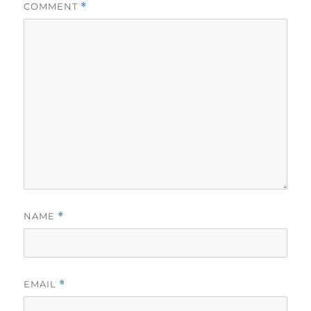
COMMENT
*
NAME
*
EMAIL
*