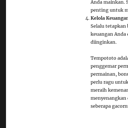
Anda mainkan. Se
penting untuk m
Kelola Keuanga
Selalu tetapkan
keuangan Anda d
diinginkan.
Tempototo adalah
penggemar perma
permainan, bonu
perlu ragu untu
meraih kemenan
menyenangkan di
seberapa gacorny