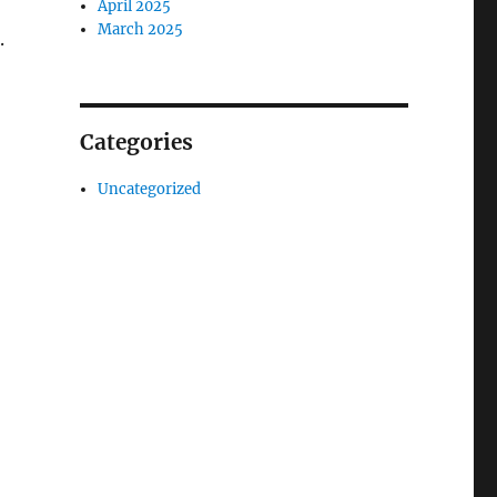
April 2025
March 2025
.
Categories
Uncategorized