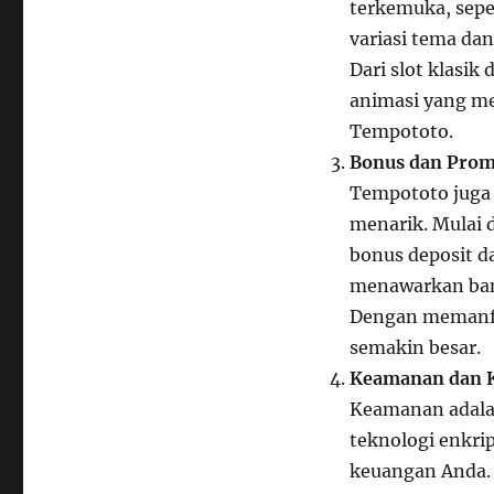
terkemuka, sepe
variasi tema da
Dari slot klasi
animasi yang me
Tempototo.
Bonus dan Prom
Tempototo juga 
menarik. Mulai 
bonus deposit da
menawarkan ban
Dengan memanfa
semakin besar.
Keamanan dan 
Keamanan adalah
teknologi enkrip
keuangan Anda. 