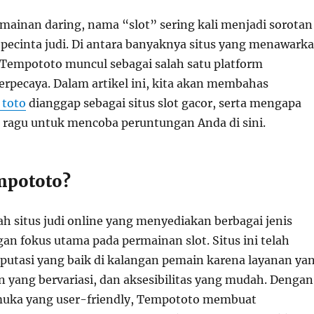
mainan daring, nama “slot” sering kali menjadi sorotan
 pecinta judi. Di antara banyaknya situs yang menawark
 Tempototo muncul sebagai salah satu platform
erpecaya. Dalam artikel ini, kita akan membahas
 toto
dianggap sebagai situs slot gacor, serta mengapa
u ragu untuk mencoba peruntungan Anda di sini.
mpototo?
h situs judi online yang menyediakan berbagai jenis
an fokus utama pada permainan slot. Situs ini telah
utasi yang baik di kalangan pemain karena layanan ya
n yang bervariasi, dan aksesibilitas yang mudah. Dengan
muka yang user-friendly, Tempototo membuat