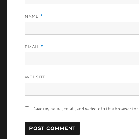
NAME
*
EMAIL
*
WEBSITE
Save my name, email, and website in this browser for