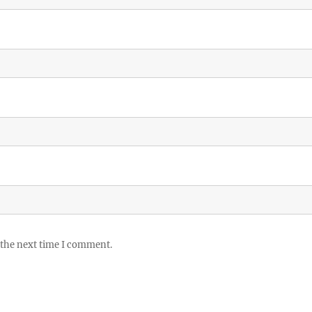
 the next time I comment.