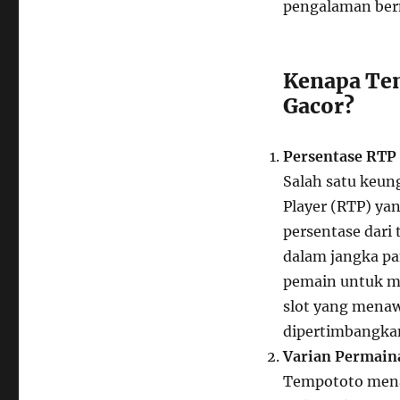
pengalaman ber
Kenapa Tem
Gacor?
Persentase RTP
Salah satu keun
Player (RTP) ya
persentase dari
dalam jangka pa
pemain untuk m
slot yang mena
dipertimbangkan
Varian Permain
Tempototo menaw