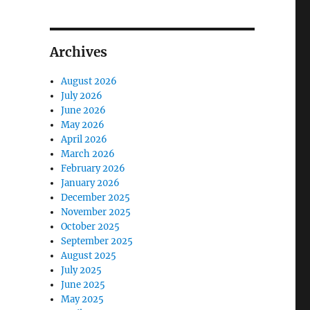
Archives
August 2026
July 2026
June 2026
May 2026
April 2026
March 2026
February 2026
January 2026
December 2025
November 2025
October 2025
September 2025
August 2025
July 2025
June 2025
May 2025