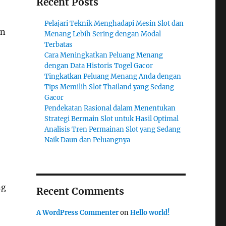
Recent Posts
Pelajari Teknik Menghadapi Mesin Slot dan
an
Menang Lebih Sering dengan Modal
Terbatas
Cara Meningkatkan Peluang Menang
dengan Data Historis Togel Gacor
Tingkatkan Peluang Menang Anda dengan
Tips Memilih Slot Thailand yang Sedang
Gacor
Pendekatan Rasional dalam Menentukan
Strategi Bermain Slot untuk Hasil Optimal
Analisis Tren Permainan Slot yang Sedang
Naik Daun dan Peluangnya
ng
Recent Comments
A WordPress Commenter
on
Hello world!