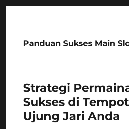
Panduan Sukses Main Slo
Strategi Permain
Sukses di Tempoto
Ujung Jari Anda