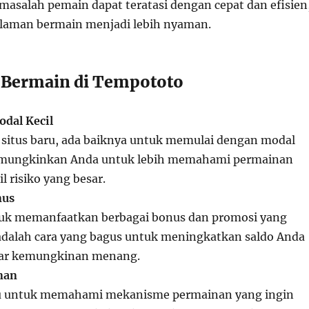
masalah pemain dapat teratasi dengan cepat dan efisien
aman bermain menjadi lebih nyaman.
 Bermain di Tempototo
dal Kecil
situs baru, ada baiknya untuk memulai dengan modal
 memungkinkan Anda untuk lebih memahami permainan
 risiko yang besar.
nus
tuk memanfaatkan berbagai bonus dan promosi yang
 adalah cara yang bagus untuk meningkatkan saldo Anda
ar kemungkinan menang.
nan
 untuk memahami mekanisme permainan yang ingin