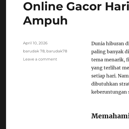
Online Gacor Har
Ampuh
Posted
April 10, 2026
Dunia hiburan d
on
Tags
barudak 78
,
barudak78
paling banyak d
on
Leave a comment
tema menarik, 
Optimalkan
yang terlihat 
Peluang
setiap hari. Na
Anda
di
dibutuhkan stra
Situs
keberuntungan 
Slot
Online
Gacor
Hari
Memahami 
Ini
dengan