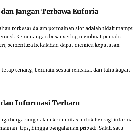
 dan Jangan Terbawa Euforia
lahan terbesar dalam permainan slot adalah tidak mamp
emosi. Kemenangan besar sering membuat pemain
 diri, sementara kekalahan dapat memicu keputusan
 tetap tenang, bermain sesuai rencana, dan tahu kapan
dan Informasi Terbaru
uga bergabung dalam komunitas untuk berbagi informa
mainan, tips, hingga pengalaman pribadi. Salah satu