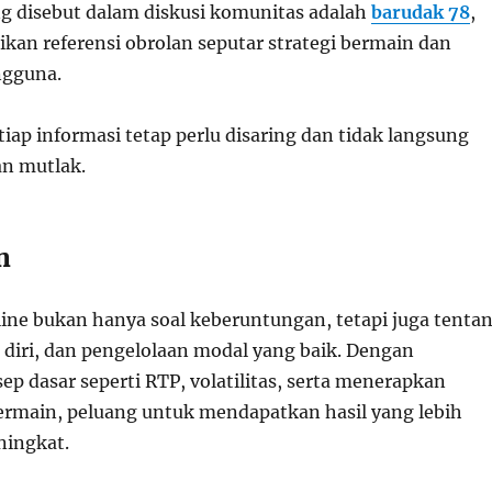
g disebut dalam diskusi komunitas adalah
barudak 78
,
ikan referensi obrolan seputar strategi bermain dan
gguna.
tiap informasi tetap perlu disaring dan tidak langsung
an mutlak.
n
line bukan hanya soal keberuntungan, tetapi juga tenta
l diri, dan pengelolaan modal yang baik. Dengan
 dasar seperti RTP, volatilitas, serta menerapkan
bermain, peluang untuk mendapatkan hasil yang lebih
ningkat.