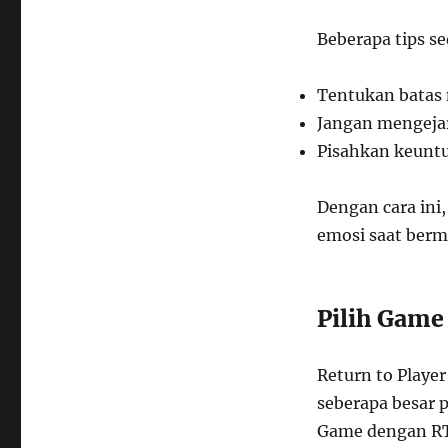
Beberapa tips s
Tentukan batas
Jangan mengejar
Pisahkan keuntu
Dengan cara ini
emosi saat berm
Pilih Game
Return to Playe
seberapa besar 
Game dengan RTP