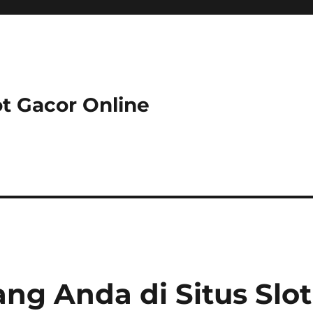
t Gacor Online
ng Anda di Situs Slot