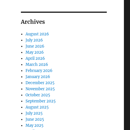
Archives
August 2026
July 2026
June 2026
May 2026
April 2026
March 2026
February 2026
January 2026
December 2025
November 2025
October 2025
September 2025
August 2025
July 2025
June 2025
May 2025