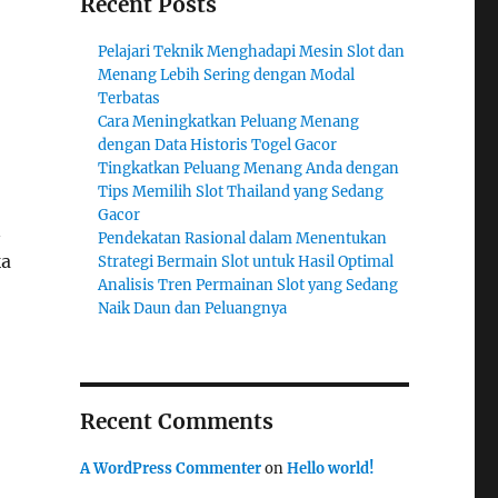
Recent Posts
Pelajari Teknik Menghadapi Mesin Slot dan
Menang Lebih Sering dengan Modal
Terbatas
Cara Meningkatkan Peluang Menang
dengan Data Historis Togel Gacor
Tingkatkan Peluang Menang Anda dengan
Tips Memilih Slot Thailand yang Sedang
Gacor
n
Pendekatan Rasional dalam Menentukan
ka
Strategi Bermain Slot untuk Hasil Optimal
Analisis Tren Permainan Slot yang Sedang
Naik Daun dan Peluangnya
Recent Comments
A WordPress Commenter
on
Hello world!