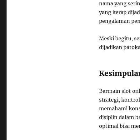
nama yang serin
yang kerap dijad
pengalaman pen
Meski begitu, se
dijadikan patok
Kesimpula
Bermain slot on
strategi, kontro
memahami konsep
disiplin dalam 
optimal bisa me