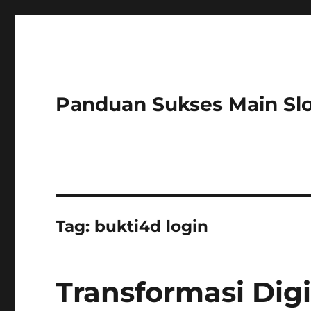
Panduan Sukses Main Slo
Tag:
bukti4d login
Transformasi Dig