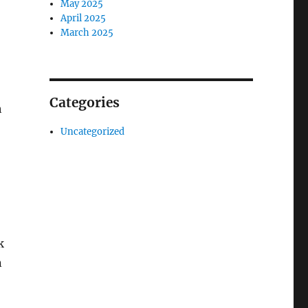
May 2025
April 2025
March 2025
Categories
h
Uncategorized
k
n