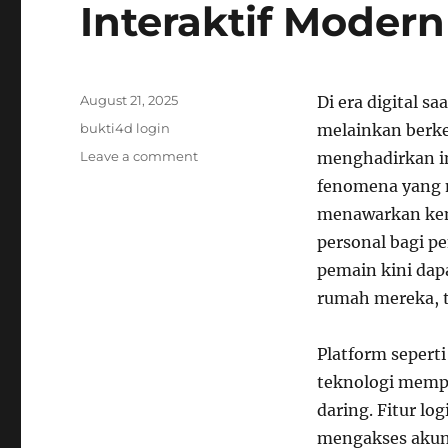
Interaktif Modern
Posted
August 21, 2025
Di era digital sa
on
Tags
bukti4d login
melainkan berk
on
Leave a comment
menghadirkan in
Transformasi
fenomena yang m
Digital
menawarkan kem
dalam
Hiburan
personal bagi p
Interaktif
pemain kini da
Modern
rumah mereka, t
Platform sepert
teknologi memp
daring. Fitur l
mengakses akun