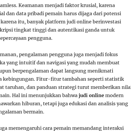
amless. Keamanan menjadi faktor krusial, karena
ial dan data pribadi pemain harus dijaga dari potensi
karena itu, banyak platform judi online berinvestasi
ripsi tingkat tinggi dan autentikasi ganda untuk
epercayaan pengguna.
eamanan, pengalaman pengguna juga menjadi fokus
a yang intuitif dan navigasi yang mudah membuat
upun berpengalaman dapat langsung menikmati
 kebingungan. Fitur-fitur tambahan seperti statistik
yat taruhan, dan panduan strategi turut memberikan nila
main. Hal ini menunjukkan bahwa
judi online
modern
awarkan hiburan, tetapi juga edukasi dan analisis yang
ngalaman bermain.
i juga memengaruhi cara pemain memandang interaksi