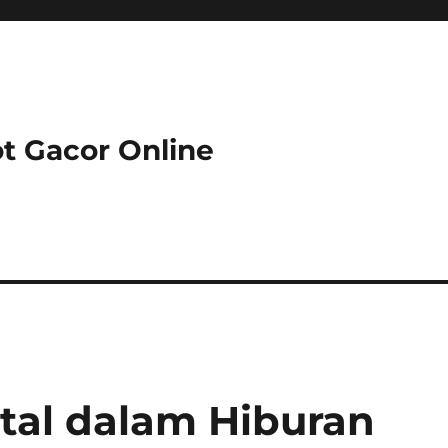
t Gacor Online
ital dalam Hiburan