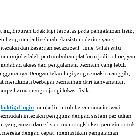
at ini, hiburan tidak lagi terbatas pada pengalaman fisik,
embang menjadi sebuah ekosistem daring yang
teraksi dan keseruan secara real-time. Salah satu
enonjol adalah pertumbuhan platform judi online, yan
udahan akses dan pengalaman bermain yang lebih
enggunanya. Dengan teknologi yang semakin canggih,
pat menikmati berbagai permainan dari kenyamanan
anpa harus mengunjungi lokasi fisik.
i
bukti4d login
menjadi contoh bagaimana inovasi
ermudah interaksi pengguna dengan sistem perjudian
ogin yang aman dan efisien memungkinkan pemain untuk
 mereka dengan cepat, memastikan pengalaman