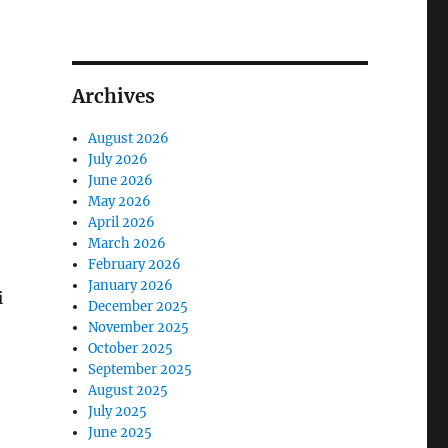
Archives
August 2026
July 2026
June 2026
May 2026
April 2026
March 2026
February 2026
January 2026
i
December 2025
November 2025
October 2025
September 2025
August 2025
July 2025
June 2025