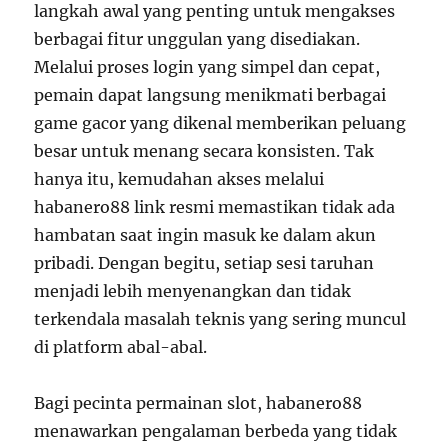
langkah awal yang penting untuk mengakses
berbagai fitur unggulan yang disediakan.
Melalui proses login yang simpel dan cepat,
pemain dapat langsung menikmati berbagai
game gacor yang dikenal memberikan peluang
besar untuk menang secara konsisten. Tak
hanya itu, kemudahan akses melalui
habanero88 link resmi memastikan tidak ada
hambatan saat ingin masuk ke dalam akun
pribadi. Dengan begitu, setiap sesi taruhan
menjadi lebih menyenangkan dan tidak
terkendala masalah teknis yang sering muncul
di platform abal-abal.
Bagi pecinta permainan slot, habanero88
menawarkan pengalaman berbeda yang tidak