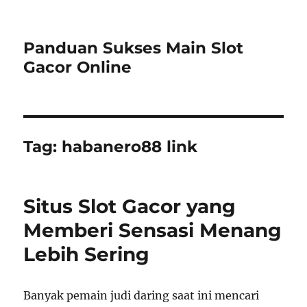
Panduan Sukses Main Slot
Gacor Online
Tag:
habanero88 link
Situs Slot Gacor yang
Memberi Sensasi Menang
Lebih Sering
Banyak pemain judi daring saat ini mencari