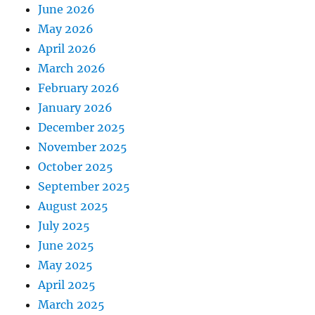
June 2026
May 2026
April 2026
March 2026
February 2026
January 2026
December 2025
November 2025
October 2025
September 2025
August 2025
July 2025
June 2025
May 2025
April 2025
March 2025