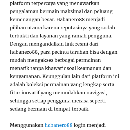
platform terpercaya yang menawarkan
pengalaman bermain maksimal dan peluang
kemenangan besar. Habanero88 menjadi
pilihan utama karena reputasinya yang sudah
terbukti dan layanan yang ramah pengguna.
Dengan mengandalkan link resmi dari
habanero88, para pecinta taruhan bisa dengan
mudah mengakses berbagai permainan
menarik tanpa khawatir soal keamanan dan
kenyamanan. Keunggulan lain dari platform ini
adalah koleksi permainan yang lengkap serta
fitur inovatif yang memudahkan navigasi,
sehingga setiap pengguna merasa seperti
sedang bermain di tempat terbaik.
Menggunakan
habanero88
login menjadi