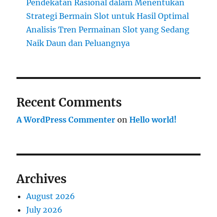
Pendekatan Rasional dalam Menentukan
Strategi Bermain Slot untuk Hasil Optimal
Analisis Tren Permainan Slot yang Sedang
Naik Daun dan Peluangnya
Recent Comments
A WordPress Commenter
on
Hello world!
Archives
August 2026
July 2026