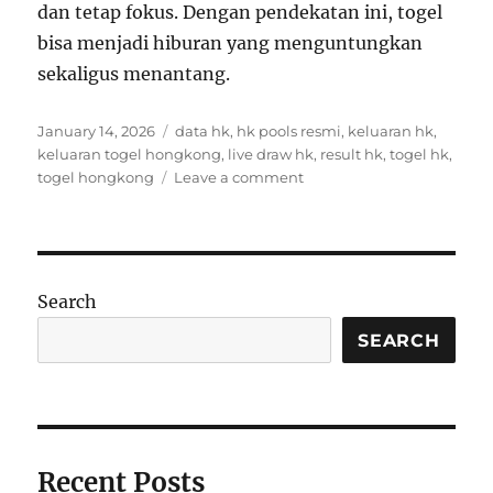
dan tetap fokus. Dengan pendekatan ini, togel
bisa menjadi hiburan yang menguntungkan
sekaligus menantang.
Posted
Tags
January 14, 2026
data hk
,
hk pools resmi
,
keluaran hk
,
on
keluaran togel hongkong
,
live draw hk
,
result hk
,
togel hk
,
on
togel hongkong
Leave a comment
Bongkar
Cara
Main
Togel
Zaman
Search
Now:
Strategi
SEARCH
Cerdas
Biar
Peluang
Menang
Maksimal
Recent Posts