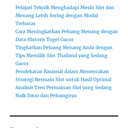
Pelajari Teknik Menghadapi Mesin Slot dan
Menang Lebih Sering dengan Modal
Terbatas
Cara Meningkatkan Peluang Menang dengan
Data Historis Togel Gacor
Tingkatkan Peluang Menang Anda dengan
Tips Memilih Slot Thailand yang Sedang
Gacor
Pendekatan Rasional dalam Menentukan
Strategi Bermain Slot untuk Hasil Optimal
Analisis Tren Permainan Slot yang Sedang
Naik Daun dan Peluangnya