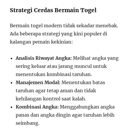
Strategi Cerdas Bermain Togel
Bermain togel modern tidak sekadar menebak.
Ada beberapa strategi yang kini populer di
kalangan pemain kekinian:
Analisis Riwayat Angka:
Melihat angka yang
sering keluar atau jarang muncul untuk
menentukan kombinasi taruhan.
Manajemen Modal:
Menentukan batas
taruhan agar tetap aman dan tidak
kehilangan kontrol saat kalah.
Kombinasi Angka:
Menggabungkan angka
panas dan angka dingin agar taruhan lebih
seimbang.