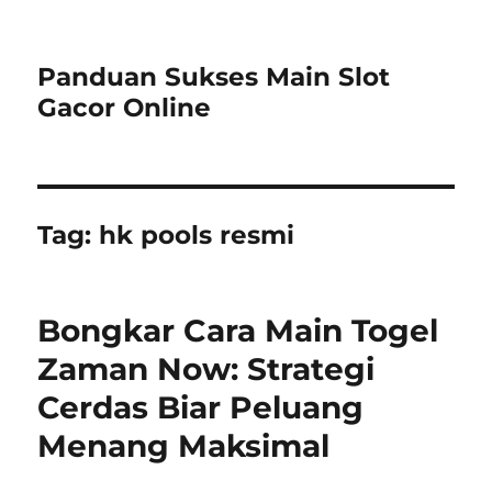
Panduan Sukses Main Slot
Gacor Online
Tag:
hk pools resmi
Bongkar Cara Main Togel
Zaman Now: Strategi
Cerdas Biar Peluang
Menang Maksimal