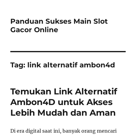
Panduan Sukses Main Slot
Gacor Online
Tag:
link alternatif ambon4d
Temukan Link Alternatif
Ambon4D untuk Akses
Lebih Mudah dan Aman
Di era digital saat ini, banyak orang mencari