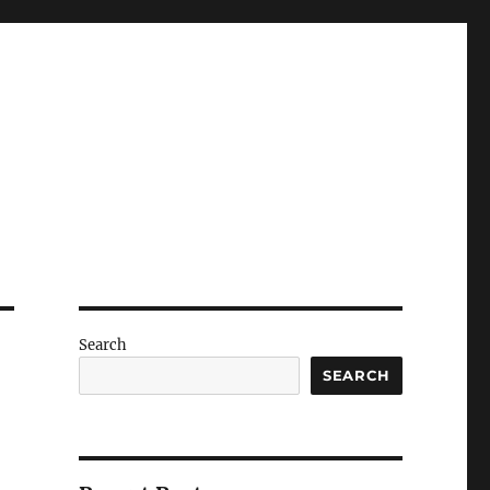
Search
SEARCH
g