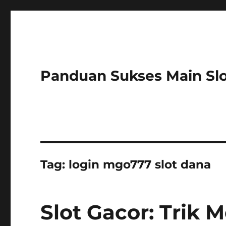
Panduan Sukses Main Slo
Tag:
login mgo777 slot dana
Slot Gacor: Trik