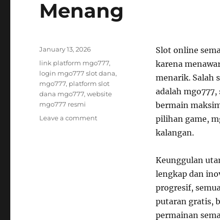
Menang
Posted
January 13, 2026
Slot online sem
on
Tags
link platform mgo777
,
karena menawar
login mgo777 slot dana
,
menarik. Salah 
mgo777
,
platform slot
adalah mgo777, 
dana mgo777
,
website
mgo777 resmi
bermain maksim
on
Leave a comment
pilihan game, m
Slot
kalangan.
Gacor:
Trik
Meningkatkan
Keunggulan utam
Peluang
lengkap dan inova
Menang
progresif, semua
putaran gratis
permainan semak