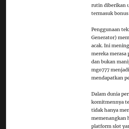
rutin diberika
termasuk bonus 
Penggunaan tek
Generator) mema
acak. Ini menin
mereka merasa 
dan bukan manipu
mgo777 menjadi 
mendapatkan p
Dalam dunia per
komitmennya te
tidak hanya men
memenangkan had
platform slot y