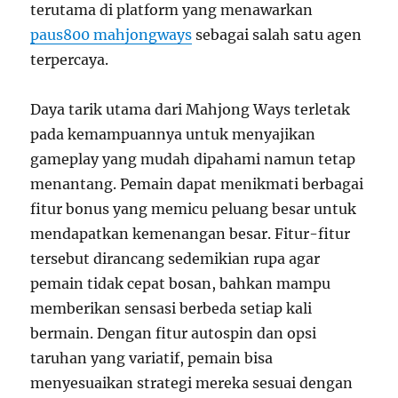
terutama di platform yang menawarkan
paus800 mahjongways
sebagai salah satu agen
terpercaya.
Daya tarik utama dari Mahjong Ways terletak
pada kemampuannya untuk menyajikan
gameplay yang mudah dipahami namun tetap
menantang. Pemain dapat menikmati berbagai
fitur bonus yang memicu peluang besar untuk
mendapatkan kemenangan besar. Fitur-fitur
tersebut dirancang sedemikian rupa agar
pemain tidak cepat bosan, bahkan mampu
memberikan sensasi berbeda setiap kali
bermain. Dengan fitur autospin dan opsi
taruhan yang variatif, pemain bisa
menyesuaikan strategi mereka sesuai dengan