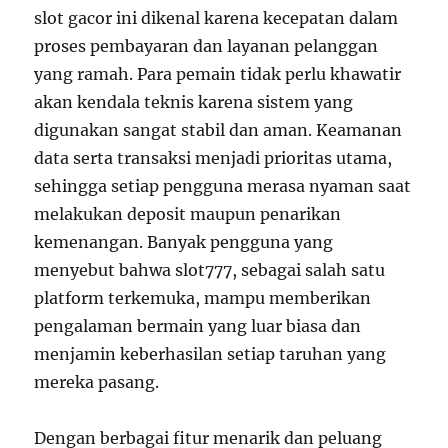
slot gacor ini dikenal karena kecepatan dalam
proses pembayaran dan layanan pelanggan
yang ramah. Para pemain tidak perlu khawatir
akan kendala teknis karena sistem yang
digunakan sangat stabil dan aman. Keamanan
data serta transaksi menjadi prioritas utama,
sehingga setiap pengguna merasa nyaman saat
melakukan deposit maupun penarikan
kemenangan. Banyak pengguna yang
menyebut bahwa slot777, sebagai salah satu
platform terkemuka, mampu memberikan
pengalaman bermain yang luar biasa dan
menjamin keberhasilan setiap taruhan yang
mereka pasang.
Dengan berbagai fitur menarik dan peluang