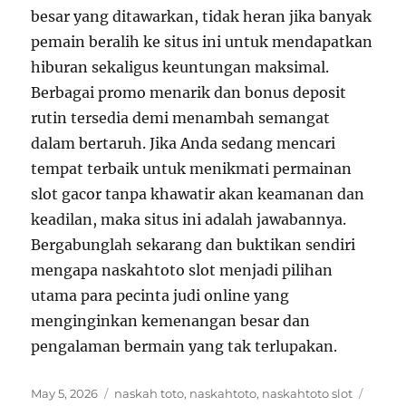
besar yang ditawarkan, tidak heran jika banyak
pemain beralih ke situs ini untuk mendapatkan
hiburan sekaligus keuntungan maksimal.
Berbagai promo menarik dan bonus deposit
rutin tersedia demi menambah semangat
dalam bertaruh. Jika Anda sedang mencari
tempat terbaik untuk menikmati permainan
slot gacor tanpa khawatir akan keamanan dan
keadilan, maka situs ini adalah jawabannya.
Bergabunglah sekarang dan buktikan sendiri
mengapa naskahtoto slot menjadi pilihan
utama para pecinta judi online yang
menginginkan kemenangan besar dan
pengalaman bermain yang tak terlupakan.
Posted
Tags
May 5, 2026
naskah toto
,
naskahtoto
,
naskahtoto slot