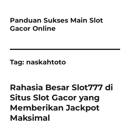
Panduan Sukses Main Slot
Gacor Online
Tag:
naskahtoto
Rahasia Besar Slot777 di
Situs Slot Gacor yang
Memberikan Jackpot
Maksimal