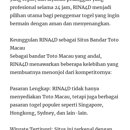
profesional selama 24 jam, RINA4D menjadi
pilihan utama bagi penggemar togel yang ingin
bermain dengan aman dan menyenangkan.
Keunggulan RINA4D sebagai Situs Bandar Toto
Macau
Sebagai bandar Toto Macau yang andal,
RINA4D menawarkan beberapa kelebihan yang
membuatnya menonjol dari kompetitornya:
Pasaran Lengkap: RINA4D tidak hanya
menyediakan Toto Macau, tetapi juga berbagai
pasaran togel populer seperti Singapore,
Hongkong, Sydney, dan lain-lain.
Winrate Tertinggi: Situs ini terkenal dengan