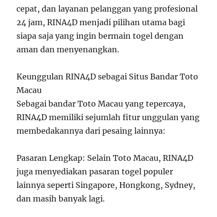
cepat, dan layanan pelanggan yang profesional
24 jam, RINA4D menjadi pilihan utama bagi
siapa saja yang ingin bermain togel dengan
aman dan menyenangkan.
Keunggulan RINA4D sebagai Situs Bandar Toto
Macau
Sebagai bandar Toto Macau yang tepercaya,
RINA4D memiliki sejumlah fitur unggulan yang
membedakannya dari pesaing lainnya:
Pasaran Lengkap: Selain Toto Macau, RINA4D
juga menyediakan pasaran togel populer
lainnya seperti Singapore, Hongkong, Sydney,
dan masih banyak lagi.