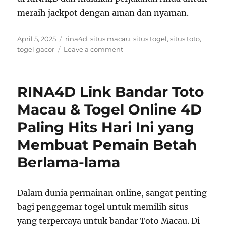
meraih jackpot dengan aman dan nyaman.
Posted
Tags
April 5, 2025
rina4d
,
situs macau
,
situs togel
,
situs toto
,
on
on
togel gacor
Leave a comment
RINA4D
Hadirkan
Bandar
RINA4D Link Bandar Toto
Toto
Macau
Macau & Togel Online 4D
Terbaik
Paling Hits Hari Ini yang
dalam
Daftar
Membuat Pemain Betah
Situs
Togel
Berlama-lama
Online
Unggulan
Dalam dunia permainan online, sangat penting
bagi penggemar togel untuk memilih situs
yang terpercaya untuk bandar Toto Macau. Di