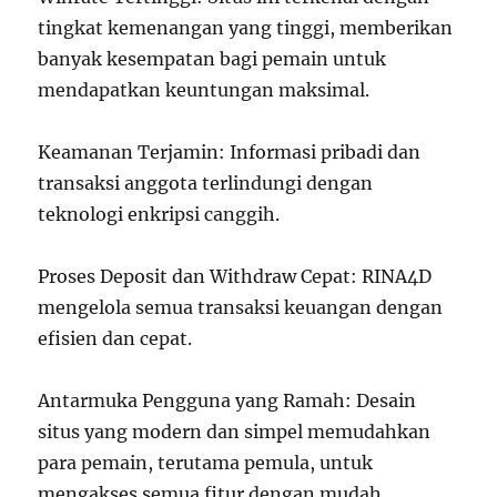
tingkat kemenangan yang tinggi, memberikan
banyak kesempatan bagi pemain untuk
mendapatkan keuntungan maksimal.
Keamanan Terjamin: Informasi pribadi dan
transaksi anggota terlindungi dengan
teknologi enkripsi canggih.
Proses Deposit dan Withdraw Cepat: RINA4D
mengelola semua transaksi keuangan dengan
efisien dan cepat.
Antarmuka Pengguna yang Ramah: Desain
situs yang modern dan simpel memudahkan
para pemain, terutama pemula, untuk
mengakses semua fitur dengan mudah.