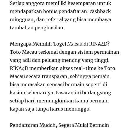
Setiap anggota memiliki kesempatan untuk
mendapatkan bonus pendaftaran, cashback
mingguan, dan referral yang bisa membawa
tambahan penghasilan.
Mengapa Memilih Togel Macau di RINA4D?
Toto Macau terkenal dengan sistem permainan
yang adil dan peluang menang yang tinggi.
RINA4D memberikan akses real-time ke Toto
Macau secara transparan, sehingga pemain
bisa merasakan sensasi bermain seperti di
kasino sebenarnya. Pasaran ini berlangsung
setiap hari, memungkinkan kamu bermain
kapan saja tanpa harus menunggu.
Pendaftaran Mudah, Segera Mulai Bermain!