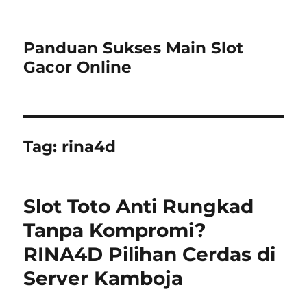
Panduan Sukses Main Slot
Gacor Online
Tag:
rina4d
Slot Toto Anti Rungkad
Tanpa Kompromi?
RINA4D Pilihan Cerdas di
Server Kamboja