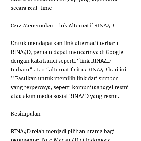
secara real-time
Cara Menemukan Link Alternatif RINA4D
Untuk mendapatkan link alternatif terbaru
RINA4D, pemain dapat mencarinya di Google
dengan kata kunci seperti “link RINA4D
terbaru” atau “alternatif situs RINA4D hari ini.
” Pastikan untuk memilih link dari sumber
yang terpercaya, seperti komunitas togel resmi
atau akun media sosial RINA4D yang resmi.
Kesimpulan
RINA4D telah menjadi pilihan utama bagi
penggemar Toto Macau 4D di Indonesia.