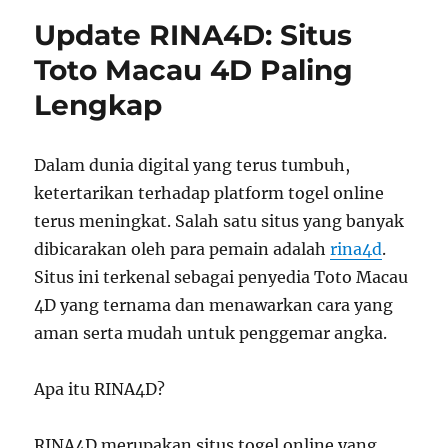
Anti
Update RINA4D: Situs
Rungkad
Tanpa
Toto Macau 4D Paling
Kompromi?
Lengkap
RINA4D
Pilihan
Cerdas
di
Dalam dunia digital yang terus tumbuh,
Server
ketertarikan terhadap platform togel online
Kamboja
terus meningkat. Salah satu situs yang banyak
dibicarakan oleh para pemain adalah
rina4d
.
Situs ini terkenal sebagai penyedia Toto Macau
4D yang ternama dan menawarkan cara yang
aman serta mudah untuk penggemar angka.
Apa itu RINA4D?
RINA4D merupakan situs togel online yang