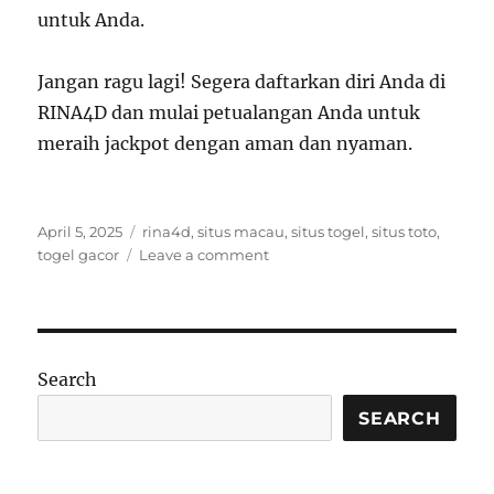
untuk Anda.
Jangan ragu lagi! Segera daftarkan diri Anda di
RINA4D dan mulai petualangan Anda untuk
meraih jackpot dengan aman dan nyaman.
Posted
Tags
April 5, 2025
rina4d
,
situs macau
,
situs togel
,
situs toto
,
on
on
togel gacor
Leave a comment
RINA4D
Link
Bandar
Toto
Macau
Search
&
Togel
SEARCH
Online
4D
Paling