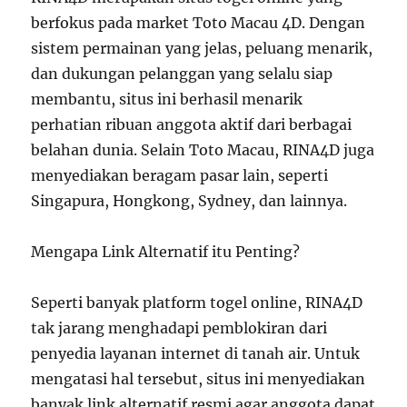
berfokus pada market Toto Macau 4D. Dengan
sistem permainan yang jelas, peluang menarik,
dan dukungan pelanggan yang selalu siap
membantu, situs ini berhasil menarik
perhatian ribuan anggota aktif dari berbagai
belahan dunia. Selain Toto Macau, RINA4D juga
menyediakan beragam pasar lain, seperti
Singapura, Hongkong, Sydney, dan lainnya.
Mengapa Link Alternatif itu Penting?
Seperti banyak platform togel online, RINA4D
tak jarang menghadapi pemblokiran dari
penyedia layanan internet di tanah air. Untuk
mengatasi hal tersebut, situs ini menyediakan
banyak link alternatif resmi agar anggota dapat