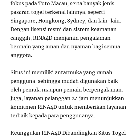
fokus pada Toto Macau, serta banyak jenis
pasaran togel terkenal lainnya, seperti
Singapore, Hongkong, Sydney, dan lain-lain.
Dengan lisensi resmi dan sistem keamanan
canggih, RINA4D menjamin pengalaman
bermain yang aman dan nyaman bagi semua
anggota.
Situs ini memiliki antarmuka yang ramah
pengguna, sehingga mudah digunakan baik
oleh pemula maupun pemain berpengalaman.
Juga, layanan pelanggan 24 jam menunjukkan
komitmen RINA4D untuk memberikan layanan
terbaik kepada para penggunanya.
Keunggulan RINA4D Dibandingkan Situs Togel