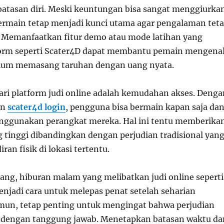
atasan diri. Meski keuntungan bisa sangat menggiurka
bermain tetap menjadi kunci utama agar pengalaman tet
Memanfaatkan fitur demo atau mode latihan yang
tform seperti Scater4D dapat membantu pemain mengena
lum memasang taruhan dengan uang nyata.
dari platform judi online adalah kemudahan akses. Denga
an
scater4d login
, pengguna bisa bermain kapan saja da
nggunakan perangkat mereka. Hal ini tentu memberika
ng tinggi dibandingkan dengan perjudian tradisional yan
an fisik di lokasi tertentu.
rang, hiburan malam yang melibatkan judi online seperti
enjadi cara untuk melepas penat setelah seharian
amun, tetap penting untuk mengingat bahwa perjudian
n dengan tanggung jawab. Menetapkan batasan waktu da