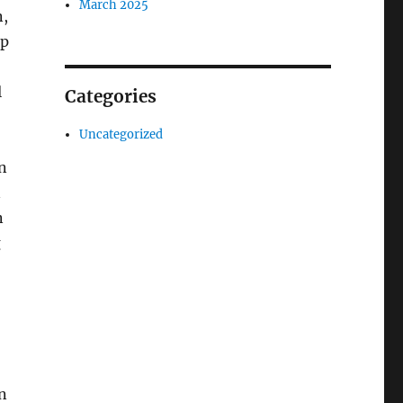
March 2025
n,
ap
l
Categories
Uncategorized
n
n
n
g
n