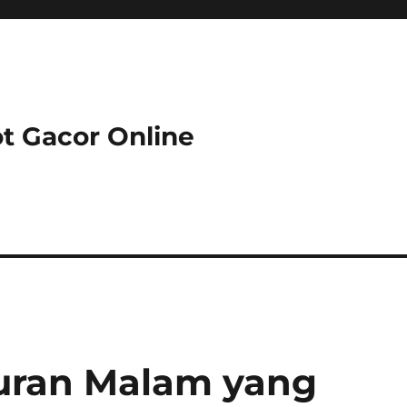
t Gacor Online
buran Malam yang