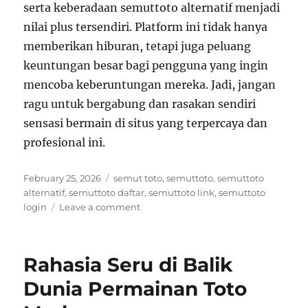
serta keberadaan semuttoto alternatif menjadi
nilai plus tersendiri. Platform ini tidak hanya
memberikan hiburan, tetapi juga peluang
keuntungan besar bagi pengguna yang ingin
mencoba keberuntungan mereka. Jadi, jangan
ragu untuk bergabung dan rasakan sendiri
sensasi bermain di situs yang terpercaya dan
profesional ini.
Posted
Tags
February 25, 2026
semut toto
,
semuttoto
,
semuttoto
on
alternatif
,
semuttoto daftar
,
semuttoto link
,
semuttoto
on
login
Leave a comment
Alasan
Pemain
Profesional
Rahasia Seru di Balik
Selalu
Pilih
Dunia Permainan Toto
Situs
Togel