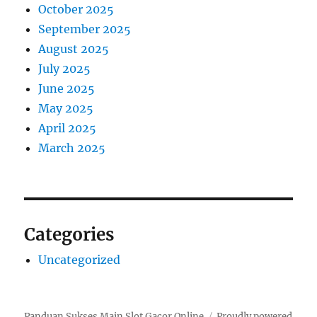
October 2025
September 2025
August 2025
July 2025
June 2025
May 2025
April 2025
March 2025
Categories
Uncategorized
Panduan Sukses Main Slot Gacor Online
Proudly powered