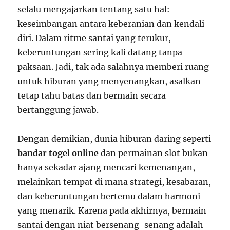
selalu mengajarkan tentang satu hal:
keseimbangan antara keberanian dan kendali
diri. Dalam ritme santai yang terukur,
keberuntungan sering kali datang tanpa
paksaan. Jadi, tak ada salahnya memberi ruang
untuk hiburan yang menyenangkan, asalkan
tetap tahu batas dan bermain secara
bertanggung jawab.
Dengan demikian, dunia hiburan daring seperti
bandar togel online
dan permainan slot bukan
hanya sekadar ajang mencari kemenangan,
melainkan tempat di mana strategi, kesabaran,
dan keberuntungan bertemu dalam harmoni
yang menarik. Karena pada akhirnya, bermain
santai dengan niat bersenang-senang adalah