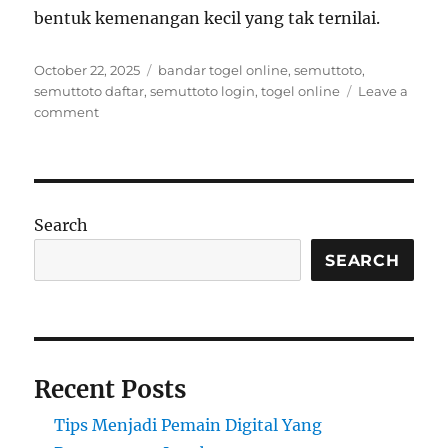
bentuk kemenangan kecil yang tak ternilai.
Posted
Tags
October 22, 2025
bandar togel online
,
semuttoto
,
on
semuttoto daftar
,
semuttoto login
,
togel online
Leave a
on
comment
Ritme
Santai
Menuai
Hoki
Bersama
Search
Bandar
Togel
SEARCH
Online
Recent Posts
Tips Menjadi Pemain Digital Yang