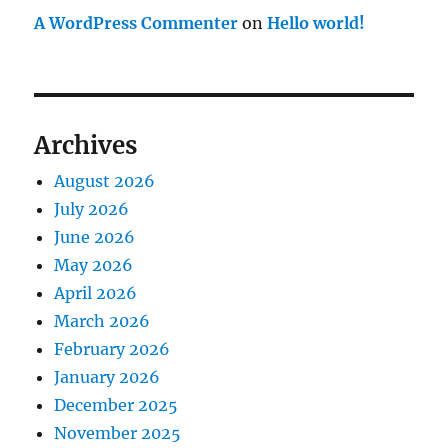
A WordPress Commenter
on
Hello world!
Archives
August 2026
July 2026
June 2026
May 2026
April 2026
March 2026
February 2026
January 2026
December 2025
November 2025