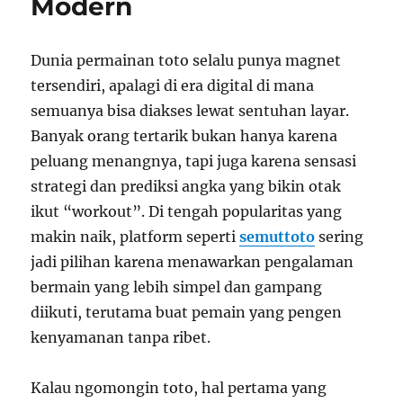
Modern
Online
Ini
Dunia permainan toto selalu punya magnet
tersendiri, apalagi di era digital di mana
semuanya bisa diakses lewat sentuhan layar.
Banyak orang tertarik bukan hanya karena
peluang menangnya, tapi juga karena sensasi
strategi dan prediksi angka yang bikin otak
ikut “workout”. Di tengah popularitas yang
makin naik, platform seperti
semuttoto
sering
jadi pilihan karena menawarkan pengalaman
bermain yang lebih simpel dan gampang
diikuti, terutama buat pemain yang pengen
kenyamanan tanpa ribet.
Kalau ngomongin toto, hal pertama yang