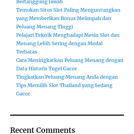
Bertanggung Jawab
Temukan Situs Slot Paling Menguntungkan
yang Memberikan Bonus Melimpah dan
Peluang Menang Tinggi
Pelajari Teknik Menghadapi Mesin Slot dan
Menang Lebih Sering dengan Modal
Terbatas
Cara Meningkatkan Peluang Menang dengan
Data Historis Togel Gacor
Tingkatkan Peluang Menang Anda dengan
Tips Memilih Slot Thailand yang Sedang
Gacor
Recent Comments