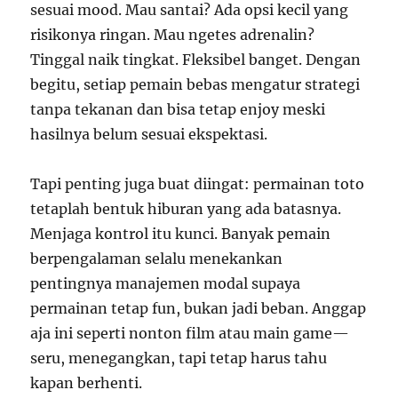
sesuai mood. Mau santai? Ada opsi kecil yang
risikonya ringan. Mau ngetes adrenalin?
Tinggal naik tingkat. Fleksibel banget. Dengan
begitu, setiap pemain bebas mengatur strategi
tanpa tekanan dan bisa tetap enjoy meski
hasilnya belum sesuai ekspektasi.
Tapi penting juga buat diingat: permainan toto
tetaplah bentuk hiburan yang ada batasnya.
Menjaga kontrol itu kunci. Banyak pemain
berpengalaman selalu menekankan
pentingnya manajemen modal supaya
permainan tetap fun, bukan jadi beban. Anggap
aja ini seperti nonton film atau main game—
seru, menegangkan, tapi tetap harus tahu
kapan berhenti.