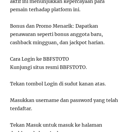
aktif ini menunjukkan kepercayaan para
pemain terhadap platform ini.
Bonus dan Promo Menarik: Dapatkan
penawaran seperti bonus anggota baru,
cashback mingguan, dan jackpot harian.
Cara Login ke BBFSTOTO
Kunjungi situs resmi BBFSTOTO.
Tekan tombol Login di sudut kanan atas.
Masukkan username dan password yang telah
terdaftar.
Tekan Masuk untuk masuk ke halaman