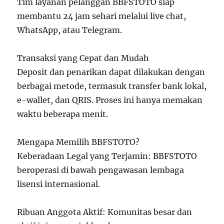
Tim layanan pelanggan BBFSTOTO siap
membantu 24 jam sehari melalui live chat,
WhatsApp, atau Telegram.
Transaksi yang Cepat dan Mudah
Deposit dan penarikan dapat dilakukan dengan
berbagai metode, termasuk transfer bank lokal,
e-wallet, dan QRIS. Proses ini hanya memakan
waktu beberapa menit.
Mengapa Memilih BBFSTOTO?
Keberadaan Legal yang Terjamin: BBFSTOTO
beroperasi di bawah pengawasan lembaga
lisensi internasional.
Ribuan Anggota Aktif: Komunitas besar dan