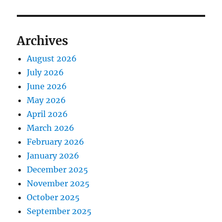
Archives
August 2026
July 2026
June 2026
May 2026
April 2026
March 2026
February 2026
January 2026
December 2025
November 2025
October 2025
September 2025