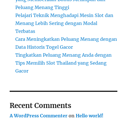
Peluang Menang Tinggi
Pelajari Teknik Menghadapi Mesin Slot dan
Menang Lebih Sering dengan Modal
Terbatas
Cara Meningkatkan Peluang Menang dengan
Data Historis Togel Gacor
Tingkatkan Peluang Menang Anda dengan
Tips Memilih Slot Thailand yang Sedang
Gacor
Recent Comments
A WordPress Commenter
on
Hello world!