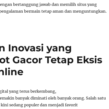
dengan bertanggung jawab dan memilih situs yang
r pengalaman bermain tetap aman dan menguntungkan.
n Inovasi yang
ot Gacor Tetap Eksis
nline
ital yang terus berkembang,
semakin banyak diminati oleh banyak orang. Salah satu
kini sedang populer dan menjadi favorit