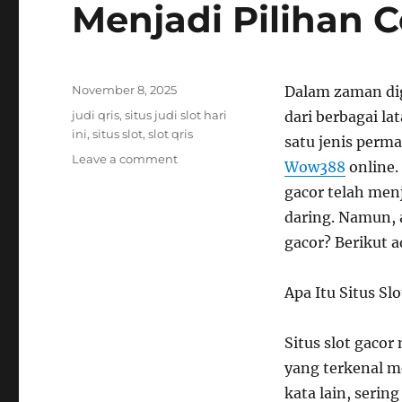
Menjadi Pilihan C
Posted
November 8, 2025
Dalam zaman digi
on
Tags
judi qris
,
situs judi slot hari
dari berbagai la
ini
,
situs slot
,
slot qris
satu jenis perm
on
Leave a comment
Wow388
online. 
Mengapa
gacor telah men
Investasi
di
daring. Namun, a
Situs
gacor? Berikut 
Slot
Gacor
Menjadi
Apa Itu Situs Sl
Pilihan
Cerdas
Situs slot gacor
di
Era
yang terkenal m
Digital
kata lain, seri