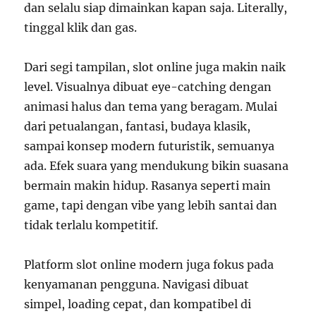
dan selalu siap dimainkan kapan saja. Literally,
tinggal klik dan gas.
Dari segi tampilan, slot online juga makin naik
level. Visualnya dibuat eye-catching dengan
animasi halus dan tema yang beragam. Mulai
dari petualangan, fantasi, budaya klasik,
sampai konsep modern futuristik, semuanya
ada. Efek suara yang mendukung bikin suasana
bermain makin hidup. Rasanya seperti main
game, tapi dengan vibe yang lebih santai dan
tidak terlalu kompetitif.
Platform slot online modern juga fokus pada
kenyamanan pengguna. Navigasi dibuat
simpel, loading cepat, dan kompatibel di