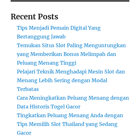
Seru
Recent Posts
Tips Menjadi Pemain Digital Yang
Bertanggung Jawab
Temukan Situs Slot Paling Menguntungkan
yang Memberikan Bonus Melimpah dan
Peluang Menang Tinggi
Pelajari Teknik Menghadapi Mesin Slot dan
Menang Lebih Sering dengan Modal
Terbatas
Cara Meningkatkan Peluang Menang dengan
Data Historis Togel Gacor
Tingkatkan Peluang Menang Anda dengan
Tips Memilih Slot Thailand yang Sedang
Gacor