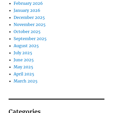
February 2026
January 2026
December 2025
November 2025
October 2025
September 2025
August 2025
July 2025
June 2025
May 2025
April 2025
March 2025
Categories