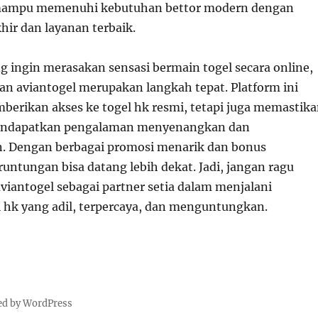
mampu memenuhi kebutuhan bettor modern dengan
hir dan layanan terbaik.
g ingin merasakan sensasi bermain togel secara online,
n aviantogel merupakan langkah tepat. Platform ini
berikan akses ke togel hk resmi, tetapi juga memastik
mendapatkan pengalaman menyenangkan dan
 Dengan berbagai promosi menarik dan bonus
untungan bisa datang lebih dekat. Jadi, jangan ragu
viantogel sebagai partner setia dalam menjalani
 hk yang adil, terpercaya, dan menguntungkan.
ed by WordPress