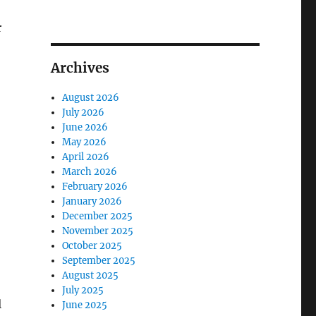
r
Archives
August 2026
July 2026
June 2026
May 2026
April 2026
March 2026
February 2026
January 2026
December 2025
November 2025
October 2025
September 2025
August 2025
July 2025
l
June 2025