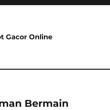
t Gacor Online
aman Bermain