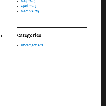
May 2025
April 2025
March 2025
Categories
an
Uncategorized