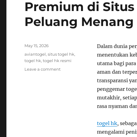
Premium di Situs
Peluang Menang
Posted
May 15, 2026
Dalam dunia per
on
Tags
aviantogel
,
situs togel hk
,
menentukan kebe
togel hk
,
togel hk resmi
utama bagi par
on
Leave a comment
aman dan terperc
Rasakan
transparansi ya
Pengalaman
Bermain
penggemar togel
Premium
mutakhir, setiap
di
rasa nyaman dan
Situs
Togel
HK
togel hk
, sebaga
dengan
mengalami peni
Peluang