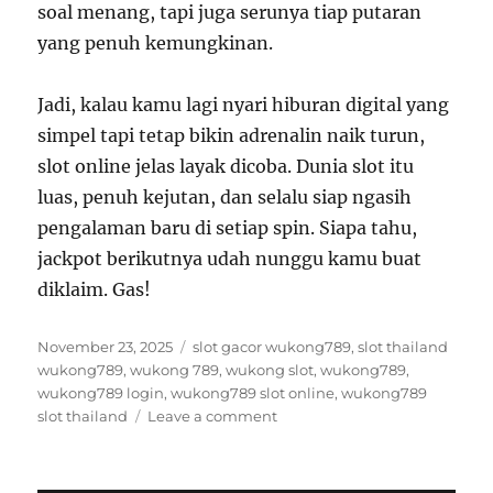
soal menang, tapi juga serunya tiap putaran
yang penuh kemungkinan.
Jadi, kalau kamu lagi nyari hiburan digital yang
simpel tapi tetap bikin adrenalin naik turun,
slot online jelas layak dicoba. Dunia slot itu
luas, penuh kejutan, dan selalu siap ngasih
pengalaman baru di setiap spin. Siapa tahu,
jackpot berikutnya udah nunggu kamu buat
diklaim. Gas!
Posted
Tags
November 23, 2025
slot gacor wukong789
,
slot thailand
on
wukong789
,
wukong 789
,
wukong slot
,
wukong789
,
wukong789 login
,
wukong789 slot online
,
wukong789
on
slot thailand
Leave a comment
Keseruan
Spin
Slot