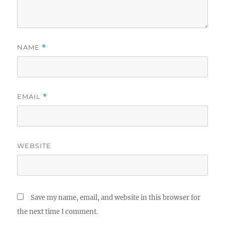
NAME
*
EMAIL
*
WEBSITE
Save my name, email, and website in this browser for
the next time I comment.