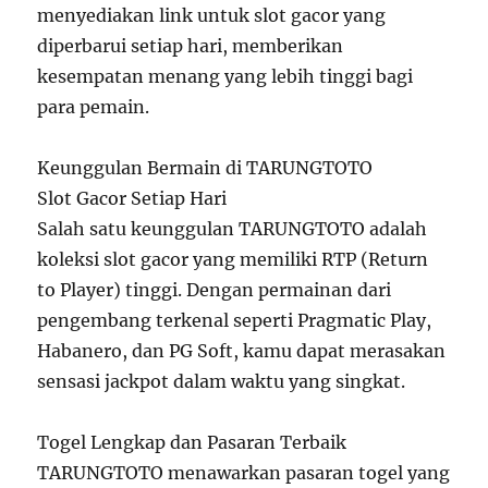
menyediakan link untuk slot gacor yang
diperbarui setiap hari, memberikan
kesempatan menang yang lebih tinggi bagi
para pemain.
Keunggulan Bermain di TARUNGTOTO
Slot Gacor Setiap Hari
Salah satu keunggulan TARUNGTOTO adalah
koleksi slot gacor yang memiliki RTP (Return
to Player) tinggi. Dengan permainan dari
pengembang terkenal seperti Pragmatic Play,
Habanero, dan PG Soft, kamu dapat merasakan
sensasi jackpot dalam waktu yang singkat.
Togel Lengkap dan Pasaran Terbaik
TARUNGTOTO menawarkan pasaran togel yang