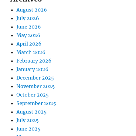
August 2026
July 2026
June 2026
May 2026
April 2026
March 2026
February 2026
January 2026
December 2025
November 2025
October 2025
September 2025
August 2025
July 2025
June 2025