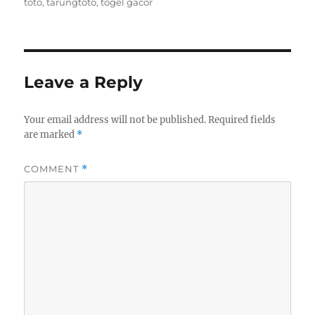
on
toto
,
tarungtoto
,
togel gacor
Leave a Reply
Your email address will not be published.
Required fields
are marked
*
COMMENT
*