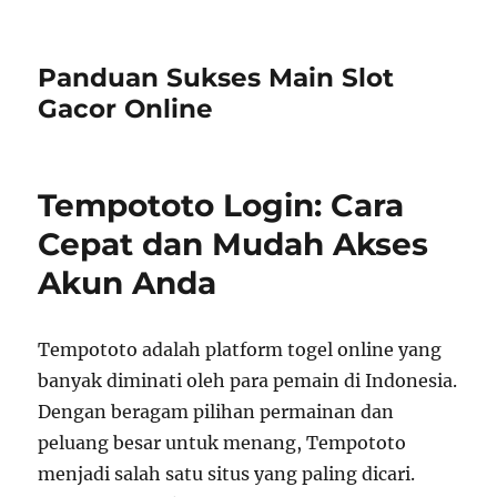
Panduan Sukses Main Slot
Gacor Online
Tempototo Login: Cara
Cepat dan Mudah Akses
Akun Anda
Tempototo adalah platform togel online yang
banyak diminati oleh para pemain di Indonesia.
Dengan beragam pilihan permainan dan
peluang besar untuk menang, Tempototo
menjadi salah satu situs yang paling dicari.