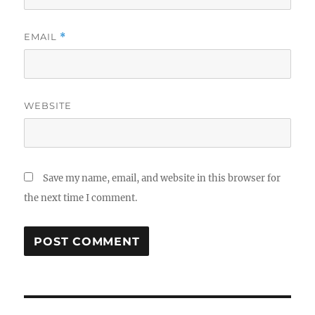
EMAIL
*
WEBSITE
Save my name, email, and website in this browser for
the next time I comment.
Post