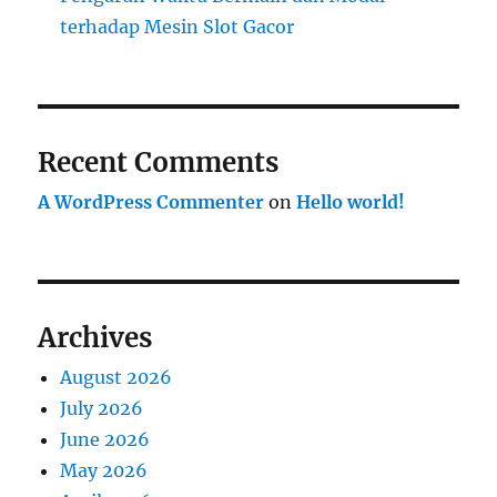
terhadap Mesin Slot Gacor
Recent Comments
A WordPress Commenter
on
Hello world!
Archives
August 2026
July 2026
June 2026
May 2026