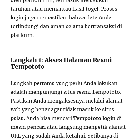
oleh platform ini, termasuk melakukan
taruhan atau memantau hasil togel. Proses
login juga memastikan bahwa data Anda
terlindungi dan aman selama bertransaksi di
platform.
Langkah 1: Akses Halaman Resmi
Tempototo
Langkah pertama yang perlu Anda lakukan
adalah mengunjungi situs resmi Tempototo.
Pastikan Anda mengaksesnya melalui alamat
web yang benar agar tidak masuk ke situs
palsu. Anda bisa mencari
Tempototo login
di
mesin pencari atau langsung mengetik alamat
URL yang sudah Anda ketahui. Setibanya di