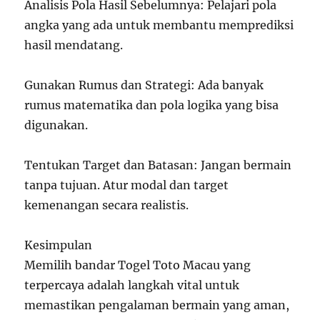
Analisis Pola Hasil Sebelumnya: Pelajari pola
angka yang ada untuk membantu memprediksi
hasil mendatang.
Gunakan Rumus dan Strategi: Ada banyak
rumus matematika dan pola logika yang bisa
digunakan.
Tentukan Target dan Batasan: Jangan bermain
tanpa tujuan. Atur modal dan target
kemenangan secara realistis.
Kesimpulan
Memilih bandar Togel Toto Macau yang
terpercaya adalah langkah vital untuk
memastikan pengalaman bermain yang aman,