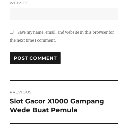
WEBSITE
Save my name, email, and website in this browser for
the next time I comment.
Post
PREVIOUS
navigation
Slot Gacor X1000 Gampang
Previous
post:
Wede Buat Pemula