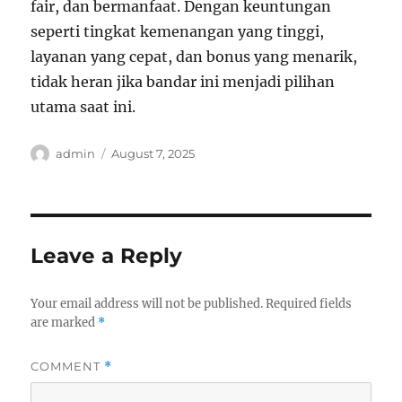
fair, dan bermanfaat. Dengan keuntungan
seperti tingkat kemenangan yang tinggi,
layanan yang cepat, dan bonus yang menarik,
tidak heran jika bandar ini menjadi pilihan
utama saat ini.
Author
Posted
admin
August 7, 2025
on
Leave a Reply
Your email address will not be published.
Required fields
are marked
*
COMMENT
*