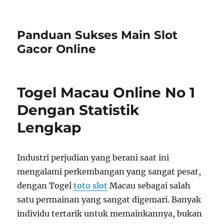
Panduan Sukses Main Slot
Gacor Online
Togel Macau Online No 1
Dengan Statistik
Lengkap
Industri perjudian yang berani saat ini
mengalami perkembangan yang sangat pesat,
dengan Togel
toto slot
Macau sebagai salah
satu permainan yang sangat digemari. Banyak
individu tertarik untuk memainkannya, bukan