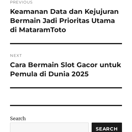
PREVIOUS
navigation
Keamanan Data dan Kejujuran
Previous
post:
Bermain Jadi Prioritas Utama
di MataramToto
NEXT
Cara Bermain Slot Gacor untuk
Next
post:
Pemula di Dunia 2025
Search
SEARCH