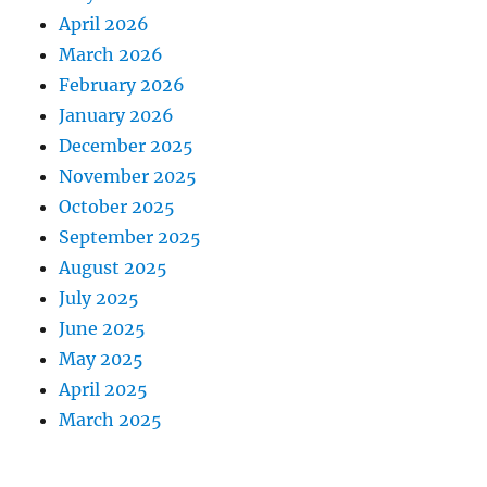
April 2026
March 2026
February 2026
January 2026
December 2025
November 2025
October 2025
September 2025
August 2025
July 2025
June 2025
May 2025
April 2025
March 2025