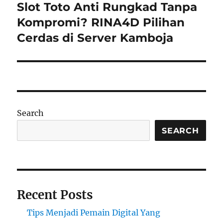
Slot Toto Anti Rungkad Tanpa
Next
post:
Kompromi? RINA4D Pilihan
Cerdas di Server Kamboja
Search
SEARCH
Recent Posts
Tips Menjadi Pemain Digital Yang