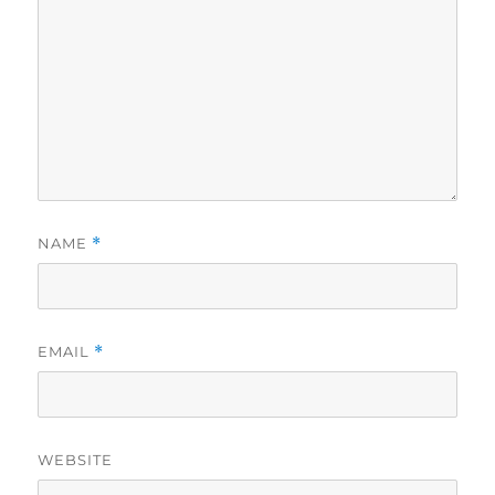
NAME
*
EMAIL
*
WEBSITE