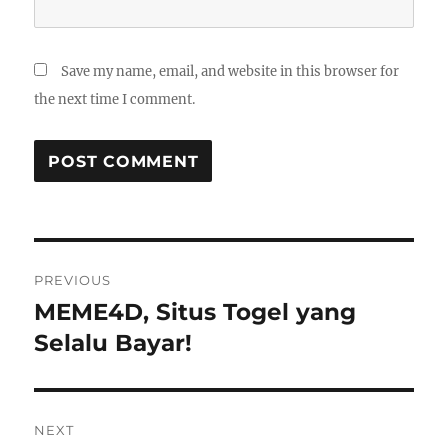
Save my name, email, and website in this browser for
the next time I comment.
Post
PREVIOUS
navigation
MEME4D, Situs Togel yang
Previous
post:
Selalu Bayar!
NEXT