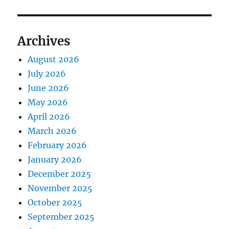
Archives
August 2026
July 2026
June 2026
May 2026
April 2026
March 2026
February 2026
January 2026
December 2025
November 2025
October 2025
September 2025