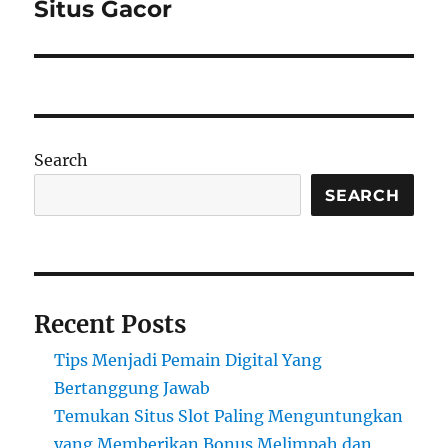
Situs Gacor
Search
SEARCH
Recent Posts
Tips Menjadi Pemain Digital Yang
Bertanggung Jawab
Temukan Situs Slot Paling Menguntungkan
yang Memberikan Bonus Melimpah dan