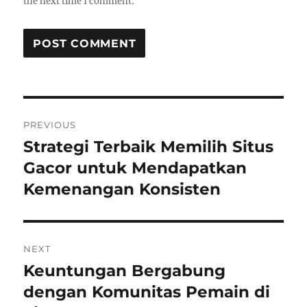
the next time I comment.
Post
PREVIOUS
navigation
Strategi Terbaik Memilih Situs
Previous
post:
Gacor untuk Mendapatkan
Kemenangan Konsisten
NEXT
Keuntungan Bergabung
Next
post:
dengan Komunitas Pemain di