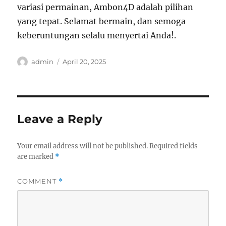
variasi permainan, Ambon4D adalah pilihan
yang tepat. Selamat bermain, dan semoga
keberuntungan selalu menyertai Anda!.
Author
Posted
admin
April 20, 2025
on
Leave a Reply
Your email address will not be published.
Required fields
are marked
*
COMMENT
*