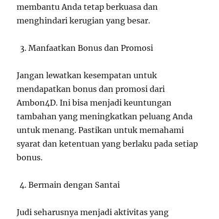
membantu Anda tetap berkuasa dan
menghindari kerugian yang besar.
Manfaatkan Bonus dan Promosi
Jangan lewatkan kesempatan untuk
mendapatkan bonus dan promosi dari
Ambon4D. Ini bisa menjadi keuntungan
tambahan yang meningkatkan peluang Anda
untuk menang. Pastikan untuk memahami
syarat dan ketentuan yang berlaku pada setiap
bonus.
Bermain dengan Santai
Judi seharusnya menjadi aktivitas yang