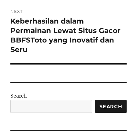
NEXT
Keberhasilan dalam
Next
post:
Permainan Lewat Situs Gacor
BBFSToto yang Inovatif dan
Seru
Search
SEARCH