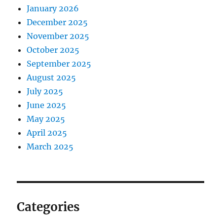
January 2026
December 2025
November 2025
October 2025
September 2025
August 2025
July 2025
June 2025
May 2025
April 2025
March 2025
Categories