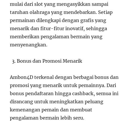
mulai dari slot yang mengasyikkan sampai
taruhan olahraga yang mendebarkan. Setiap
permainan dilengkapi dengan grafis yang
menarik dan fitur-fitur inovatif, sehingga
memberikan pengalaman bermain yang
menyenangkan.
Bonus dan Promosi Menarik
Ambon4D terkenal dengan berbagai bonus dan
promosi yang menarik untuk pemainnya. Dari
bonus pendaftaran hingga cashback, semua ini
dirancang untuk meningkatkan peluang
kemenangan pemain dan membuat
pengalaman bermain lebih seru.