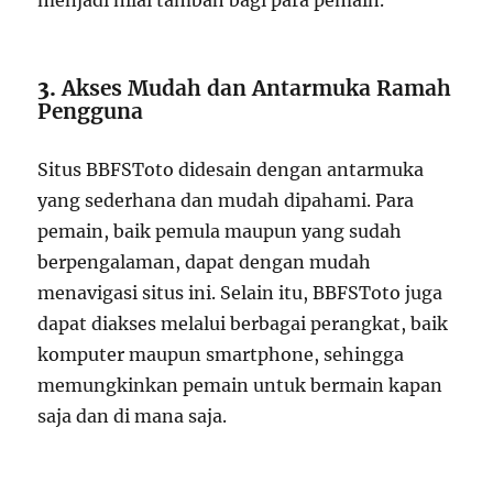
menjadi nilai tambah bagi para pemain.
3.
Akses Mudah dan Antarmuka Ramah
Pengguna
Situs BBFSToto didesain dengan antarmuka
yang sederhana dan mudah dipahami. Para
pemain, baik pemula maupun yang sudah
berpengalaman, dapat dengan mudah
menavigasi situs ini. Selain itu, BBFSToto juga
dapat diakses melalui berbagai perangkat, baik
komputer maupun smartphone, sehingga
memungkinkan pemain untuk bermain kapan
saja dan di mana saja.