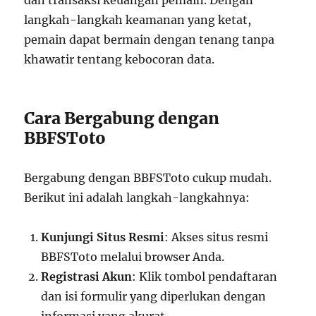
dan transaksi keuangan pemain. Dengan
langkah-langkah keamanan yang ketat,
pemain dapat bermain dengan tenang tanpa
khawatir tentang kebocoran data.
Cara Bergabung dengan
BBFSToto
Bergabung dengan BBFSToto cukup mudah.
Berikut ini adalah langkah-langkahnya:
Kunjungi Situs Resmi
: Akses situs resmi
BBFSToto melalui browser Anda.
Registrasi Akun
: Klik tombol pendaftaran
dan isi formulir yang diperlukan dengan