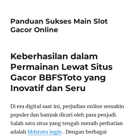
Panduan Sukses Main Slot
Gacor Online
Keberhasilan dalam
Permainan Lewat Situs
Gacor BBFSToto yang
Inovatif dan Seru
Di era digital saat ini, perjudian online semakin
populer dan banyak dicari oleh para penjudi.
Salah satu situs yang tengah meraih perhatian
adalah
bbfstoto login
. Dengan berbagai