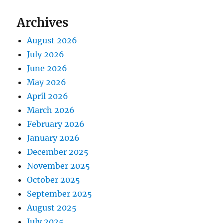
Archives
August 2026
July 2026
June 2026
May 2026
April 2026
March 2026
February 2026
January 2026
December 2025
November 2025
October 2025
September 2025
August 2025
July 2025