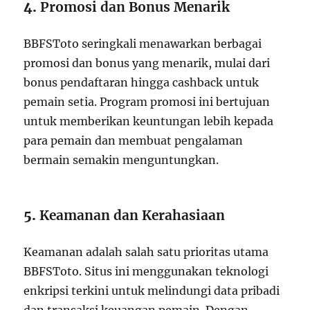
4.
Promosi dan Bonus Menarik
BBFSToto seringkali menawarkan berbagai
promosi dan bonus yang menarik, mulai dari
bonus pendaftaran hingga cashback untuk
pemain setia. Program promosi ini bertujuan
untuk memberikan keuntungan lebih kepada
para pemain dan membuat pengalaman
bermain semakin menguntungkan.
5.
Keamanan dan Kerahasiaan
Keamanan adalah salah satu prioritas utama
BBFSToto. Situs ini menggunakan teknologi
enkripsi terkini untuk melindungi data pribadi