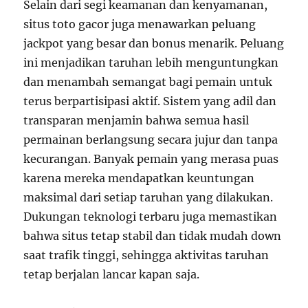
Selain dari segi keamanan dan kenyamanan,
situs toto gacor juga menawarkan peluang
jackpot yang besar dan bonus menarik. Peluang
ini menjadikan taruhan lebih menguntungkan
dan menambah semangat bagi pemain untuk
terus berpartisipasi aktif. Sistem yang adil dan
transparan menjamin bahwa semua hasil
permainan berlangsung secara jujur dan tanpa
kecurangan. Banyak pemain yang merasa puas
karena mereka mendapatkan keuntungan
maksimal dari setiap taruhan yang dilakukan.
Dukungan teknologi terbaru juga memastikan
bahwa situs tetap stabil dan tidak mudah down
saat trafik tinggi, sehingga aktivitas taruhan
tetap berjalan lancar kapan saja.