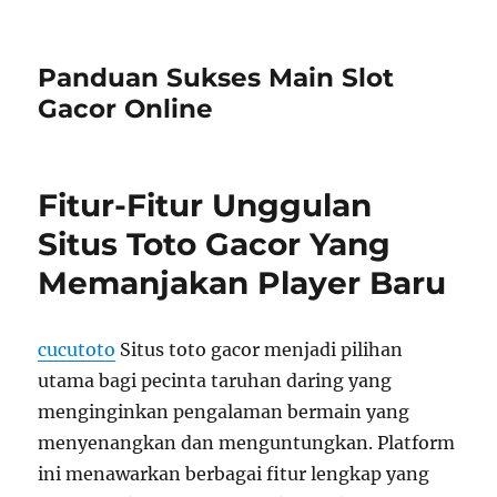
Panduan Sukses Main Slot
Gacor Online
Fitur-Fitur Unggulan
Situs Toto Gacor Yang
Memanjakan Player Baru
cucutoto
Situs toto gacor menjadi pilihan
utama bagi pecinta taruhan daring yang
menginginkan pengalaman bermain yang
menyenangkan dan menguntungkan. Platform
ini menawarkan berbagai fitur lengkap yang