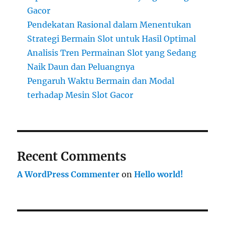
Gacor
Pendekatan Rasional dalam Menentukan
Strategi Bermain Slot untuk Hasil Optimal
Analisis Tren Permainan Slot yang Sedang
Naik Daun dan Peluangnya
Pengaruh Waktu Bermain dan Modal
terhadap Mesin Slot Gacor
Recent Comments
A WordPress Commenter
on
Hello world!