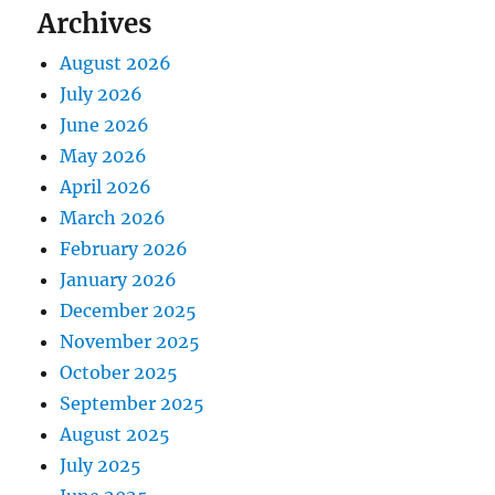
Archives
August 2026
July 2026
June 2026
May 2026
April 2026
March 2026
February 2026
January 2026
December 2025
November 2025
October 2025
September 2025
August 2025
July 2025