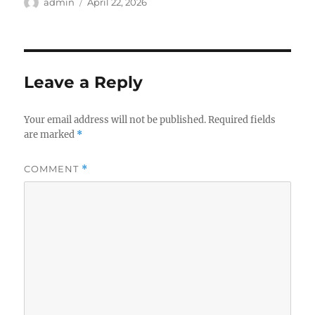
Author
Posted
admin
April 22, 2026
on
Leave a Reply
Your email address will not be published.
Required fields
are marked
*
COMMENT
*