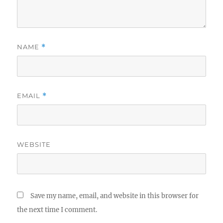
NAME
*
EMAIL
*
WEBSITE
Save my name, email, and website in this browser for
the next time I comment.