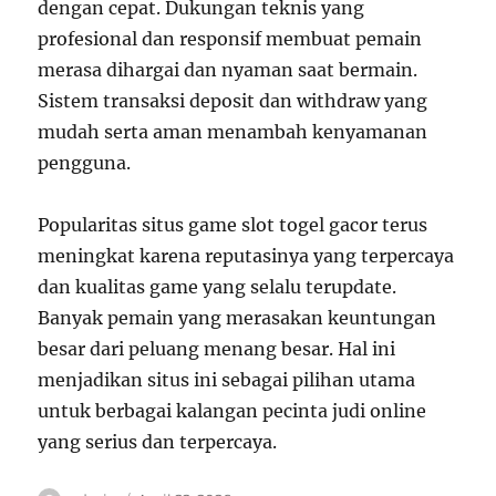
dengan cepat. Dukungan teknis yang
profesional dan responsif membuat pemain
merasa dihargai dan nyaman saat bermain.
Sistem transaksi deposit dan withdraw yang
mudah serta aman menambah kenyamanan
pengguna.
Popularitas situs game slot togel gacor terus
meningkat karena reputasinya yang terpercaya
dan kualitas game yang selalu terupdate.
Banyak pemain yang merasakan keuntungan
besar dari peluang menang besar. Hal ini
menjadikan situs ini sebagai pilihan utama
untuk berbagai kalangan pecinta judi online
yang serius dan terpercaya.