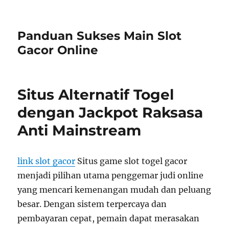
Panduan Sukses Main Slot
Gacor Online
Situs Alternatif Togel
dengan Jackpot Raksasa
Anti Mainstream
link slot gacor
Situs game slot togel gacor
menjadi pilihan utama penggemar judi online
yang mencari kemenangan mudah dan peluang
besar. Dengan sistem terpercaya dan
pembayaran cepat, pemain dapat merasakan