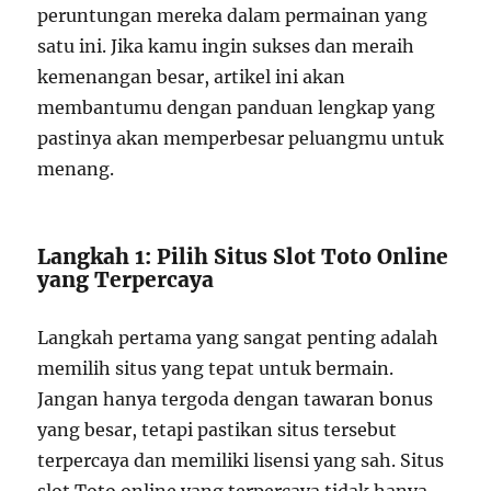
peruntungan mereka dalam permainan yang
satu ini. Jika kamu ingin sukses dan meraih
kemenangan besar, artikel ini akan
membantumu dengan panduan lengkap yang
pastinya akan memperbesar peluangmu untuk
menang.
Langkah 1: Pilih Situs Slot Toto Online
yang Terpercaya
Langkah pertama yang sangat penting adalah
memilih situs yang tepat untuk bermain.
Jangan hanya tergoda dengan tawaran bonus
yang besar, tetapi pastikan situs tersebut
terpercaya dan memiliki lisensi yang sah. Situs