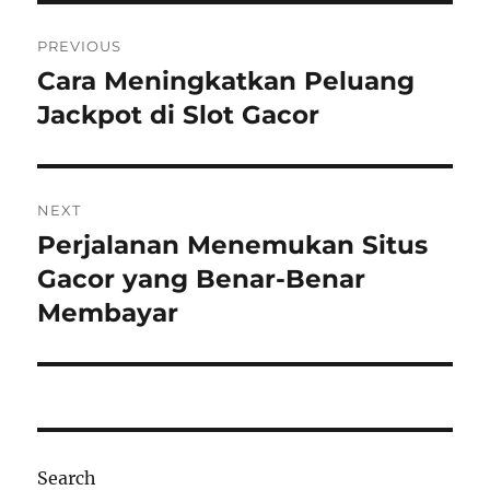
Post
PREVIOUS
navigation
Cara Meningkatkan Peluang
Previous
post:
Jackpot di Slot Gacor
NEXT
Perjalanan Menemukan Situs
Next
post:
Gacor yang Benar-Benar
Membayar
Search