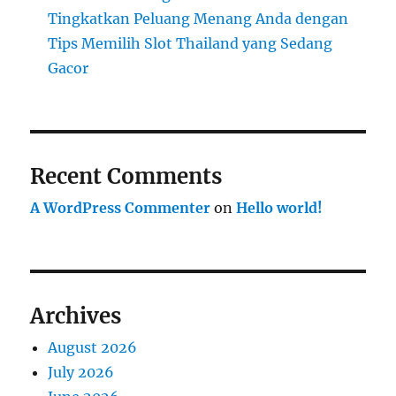
Tingkatkan Peluang Menang Anda dengan
Tips Memilih Slot Thailand yang Sedang
Gacor
Recent Comments
A WordPress Commenter
on
Hello world!
Archives
August 2026
July 2026