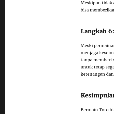
Meskipun tidak 
bisa memberika
Langkah 6:
Meski permainan
menjaga keseimb
tanpa memberi d
untuk tetap seg
ketenangan dan
Kesimpula
Bermain Toto b