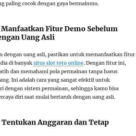
ng paling cocok dengan gaya bermainmu.
 Manfaatkan Fitur Demo Sebelum
engan Uang Asli
 dengan uang asli, pastikan untuk memanfaatkan fitur
dia di banyak
situs slot toto online
. Dengan fitur ini,
latih dan memahami pola permainan tanpa harus
ng. Ini adalah cara yang sangat efektif untuk
i dengan sistem permainan, sehingga kamu bisa
rcaya diri saat mulai bertaruh dengan uang asli.
 Tentukan Anggaran dan Tetap