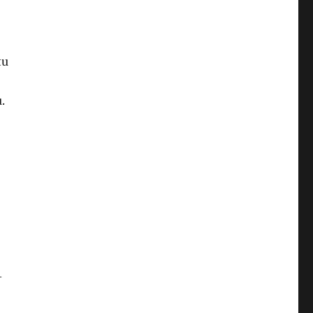
tu
.
—