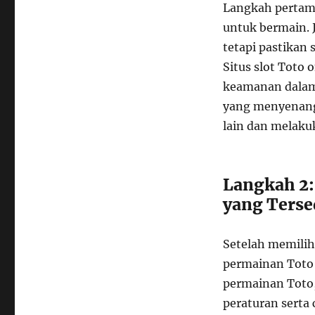
Trik
Langkah pertama
yang
untuk bermain. 
Harus
tetapi pastikan 
Kamu
Coba!
Situs slot Toto
keamanan dalam
yang menyenang
lain dan melakuk
Langkah 2:
yang Terse
Setelah memilih
permainan Toto 
permainan Toto,
peraturan serta