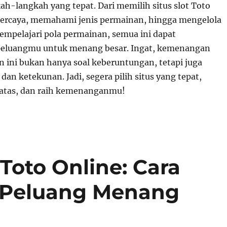
ah-langkah yang tepat. Dari memilih situs slot Toto
percaya, memahami jenis permainan, hingga mengelola
mpelajari pola permainan, semua ini dapat
eluangmu untuk menang besar. Ingat, kemenangan
 ini bukan hanya soal keberuntungan, tetapi juga
 dan ketekunan. Jadi, segera pilih situs yang tepat,
i atas, dan raih kemenanganmu!
Toto Online: Cara
r Peluang Menang