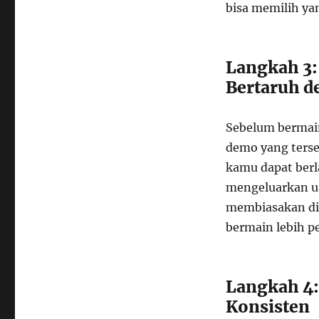
bisa memilih ya
Langkah 3:
Bertaruh d
Sebelum bermain
demo yang terse
kamu dapat ber
mengeluarkan ua
membiasakan dir
bermain lebih pe
Langkah 4:
Konsisten