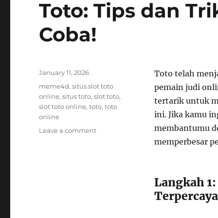
Toto: Tips dan T
Coba!
Posted
January 11, 2026
Toto telah menj
on
Tags
meme4d
,
situs slot toto
pemain judi onl
online
,
situs toto
,
slot toto
,
tertarik untuk
slot toto online
,
toto
,
toto
ini. Jika kamu i
online
membantumu den
on
Leave a comment
Panduan
memperbesar p
Menang
Besar
di
Langkah 1: 
Permainan
Toto:
Terpercaya
Tips
dan