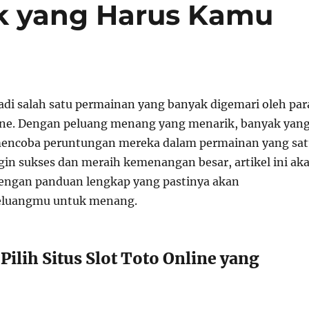
rik yang Harus Kamu
adi salah satu permainan yang banyak digemari oleh par
ine. Dengan peluang menang yang menarik, banyak yan
 mencoba peruntungan mereka dalam permainan yang sa
ngin sukses dan meraih kemenangan besar, artikel ini ak
gan panduan lengkap yang pastinya akan
eluangmu untuk menang.
Pilih Situs Slot Toto Online yang