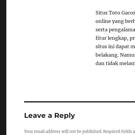
Situs Toto Gacor
online yang be
serta pengalam
fitur lengkap, p
situs ini dapat
belakang. Namun
dan tidak mela
Leave a Reply
Your email address will not be published.
Required fields