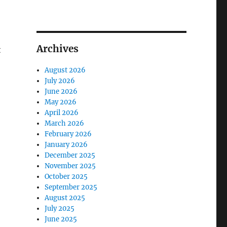
Archives
t
August 2026
July 2026
June 2026
May 2026
April 2026
March 2026
February 2026
January 2026
December 2025
November 2025
October 2025
September 2025
August 2025
July 2025
June 2025