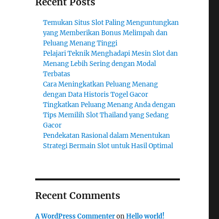
Recent Posts
Temukan Situs Slot Paling Menguntungkan
yang Memberikan Bonus Melimpah dan
Peluang Menang Tinggi
Pelajari Teknik Menghadapi Mesin Slot dan
Menang Lebih Sering dengan Modal
Terbatas
Cara Meningkatkan Peluang Menang
dengan Data Historis Togel Gacor
Tingkatkan Peluang Menang Anda dengan
Tips Memilih Slot Thailand yang Sedang
Gacor
Pendekatan Rasional dalam Menentukan
Strategi Bermain Slot untuk Hasil Optimal
Recent Comments
A WordPress Commenter
on
Hello world!