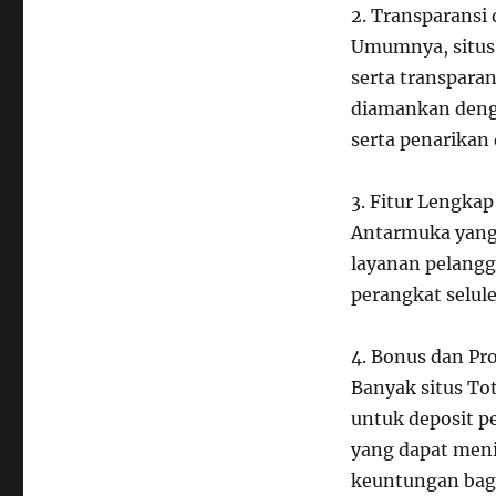
2. Transparans
Umumnya, situs
serta transparan
diamankan denga
serta penarikan
3. Fitur Lengk
Antarmuka yang 
layanan pelangg
perangkat selu
4. Bonus dan Pr
Banyak situs To
untuk deposit p
yang dapat men
keuntungan bagi