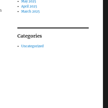
May 2025
April 2025
h
March 2025
Categories
Uncategorized