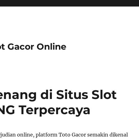
t Gacor Online
nang di Situs Slot
NG Terpercaya
judian online, platform Toto Gacor semakin dikenal