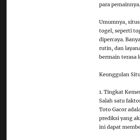
para pemainnya
Umumnya, situs
togel, seperti t
dipercaya. Bany
rutin, dan laya
bermain terasa
Keunggulan Situ
1. Tingkat Kem
Salah satu fakt
Toto Gacor adal
prediksi yang ak
ini dapat membe