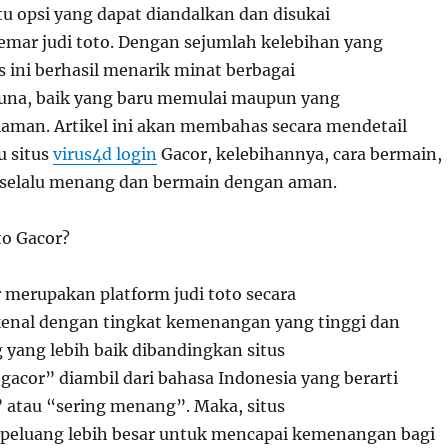
tu opsi yang dapat diandalkan dan disukai
emar judi toto. Dengan sejumlah kelebihan yang
s ini berhasil menarik minat berbagai
una, baik yang baru memulai maupun yang
aman. Artikel ini akan membahas secara mendetail
u situs
virus4d login
Gacor, kelebihannya, cara bermain,
k selalu menang dan bermain dengan aman.
to Gacor?
r merupakan platform judi toto secara
kenal dengan tingkat kemenangan yang tinggi dan
yang lebih baik dibandingkan situs
 “gacor” diambil dari bahasa Indonesia yang berarti
” atau “sering menang”. Maka, situs
peluang lebih besar untuk mencapai kemenangan bagi