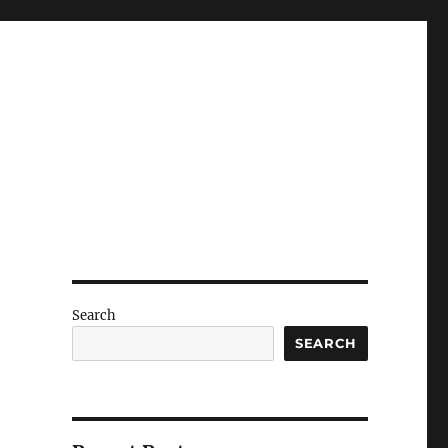
Search
SEARCH