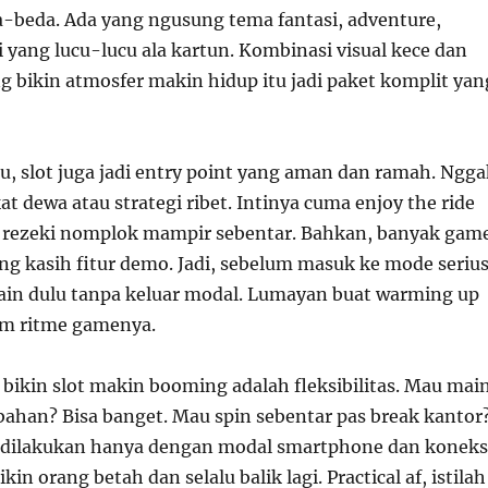
-beda. Ada yang ngusung tema fantasi, adventure,
 yang lucu-lucu ala kartun. Kombinasi visual kece dan
g bikin atmosfer makin hidup itu jadi paket komplit yan
u, slot juga jadi entry point yang aman dan ramah. Ngga
kat dewa atau strategi ribet. Intinya cuma enjoy the ride
 rezeki nomplok mampir sebentar. Bahkan, banyak gam
ng kasih fitur demo. Jadi, sebelum masuk ke mode serius
ain dulu tanpa keluar modal. Lumayan buat warming up
am ritme gamenya.
 bikin slot makin booming adalah fleksibilitas. Mau mai
ebahan? Bisa banget. Mau spin sebentar pas break kantor
 dilakukan hanya dengan modal smartphone dan koneks
bikin orang betah dan selalu balik lagi. Practical af, istilah