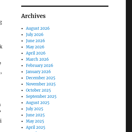
Archives
g
August 2026
July 2026
June 2026
k
May 2026
April 2026
March 2026
e
February 2026
,
January 2026
December 2025
November 2025
October 2025
September 2025
August 2025
n
July 2025
?
June 2025
i
May 2025
April 2025