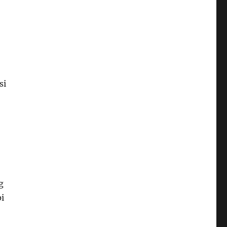
si
g
i