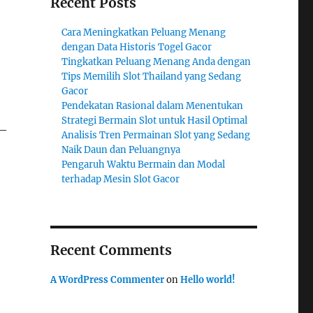
Recent Posts
Cara Meningkatkan Peluang Menang
dengan Data Historis Togel Gacor
Tingkatkan Peluang Menang Anda dengan
Tips Memilih Slot Thailand yang Sedang
Gacor
Pendekatan Rasional dalam Menentukan
Strategi Bermain Slot untuk Hasil Optimal
s—
Analisis Tren Permainan Slot yang Sedang
Naik Daun dan Peluangnya
Pengaruh Waktu Bermain dan Modal
terhadap Mesin Slot Gacor
Recent Comments
A WordPress Commenter
on
Hello world!