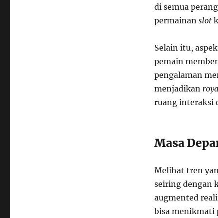
di semua perang
permainan
slot
k
Selain itu, aspe
pemain membentu
pengalaman mena
menjadikan
roy
ruang interaksi 
Masa Depan
Melihat tren ya
seiring dengan 
augmented reali
bisa menikmati