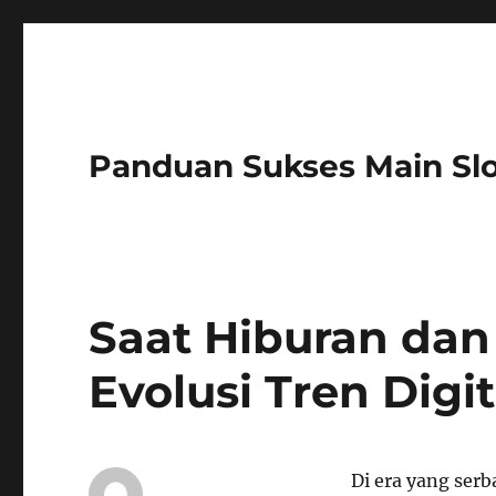
Panduan Sukses Main Slo
Saat Hiburan dan
Evolusi Tren Digi
Di era yang serb