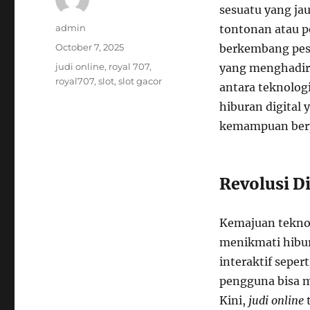
sesuatu yang jau
Author
admin
tontonan atau p
Posted
October 7, 2025
berkembang pesa
on
Tags
judi online
,
royal 707
,
yang menghadir
royal707
,
slot
,
slot gacor
antara teknologi
hiburan digital
kemampuan berp
Revolusi D
Kemajuan tekno
menikmati hibur
interaktif seper
pengguna bisa m
Kini,
judi online
t