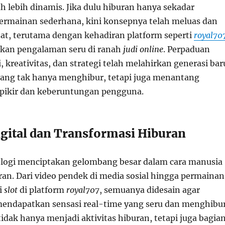
h lebih dinamis. Jika dulu hiburan hanya sekadar
ermainan sederhana, kini konsepnya telah meluas dan
t, terutama dengan kehadiran platform seperti
royal70
kan pengalaman seru di ranah
judi online
. Perpaduan
, kreativitas, dan strategi telah melahirkan generasi bar
 yang tak hanya menghibur, tetapi juga menantang
ikir dan keberuntungan pengguna.
igital dan Transformasi Hiburan
logi menciptakan gelombang besar dalam cara manusia
an. Dari video pendek di media sosial hingga permainan
ti
slot
di platform
royal707
, semuanya didesain agar
endapatkan sensasi real-time yang seru dan menghibur
idak hanya menjadi aktivitas hiburan, tetapi juga bagia