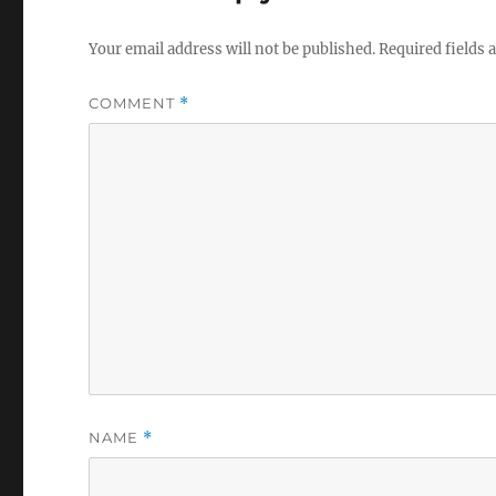
Your email address will not be published.
Required fields
COMMENT
*
NAME
*