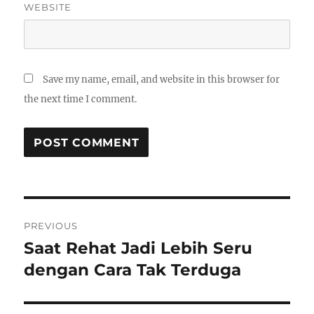
WEBSITE
Save my name, email, and website in this browser for
the next time I comment.
Post
PREVIOUS
navigation
Saat Rehat Jadi Lebih Seru
Previous
post:
dengan Cara Tak Terduga