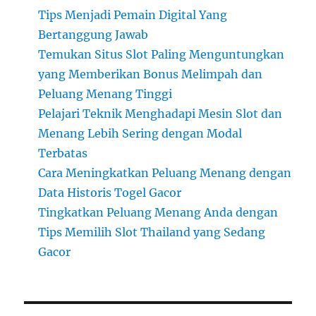
Tips Menjadi Pemain Digital Yang
Bertanggung Jawab
Temukan Situs Slot Paling Menguntungkan
yang Memberikan Bonus Melimpah dan
Peluang Menang Tinggi
Pelajari Teknik Menghadapi Mesin Slot dan
Menang Lebih Sering dengan Modal
Terbatas
Cara Meningkatkan Peluang Menang dengan
Data Historis Togel Gacor
Tingkatkan Peluang Menang Anda dengan
Tips Memilih Slot Thailand yang Sedang
Gacor