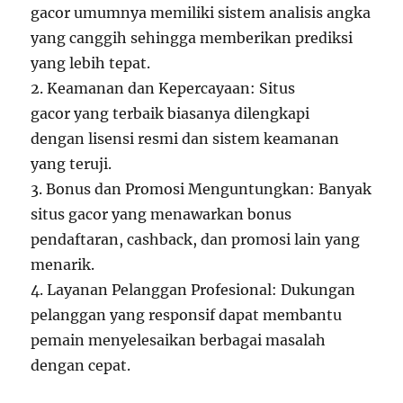
gacor umumnya memiliki sistem analisis angka
yang canggih sehingga memberikan prediksi
yang lebih tepat.
2. Keamanan dan Kepercayaan: Situs
gacor yang terbaik biasanya dilengkapi
dengan lisensi resmi dan sistem keamanan
yang teruji.
3. Bonus dan Promosi Menguntungkan: Banyak
situs gacor yang menawarkan bonus
pendaftaran, cashback, dan promosi lain yang
menarik.
4. Layanan Pelanggan Profesional: Dukungan
pelanggan yang responsif dapat membantu
pemain menyelesaikan berbagai masalah
dengan cepat.