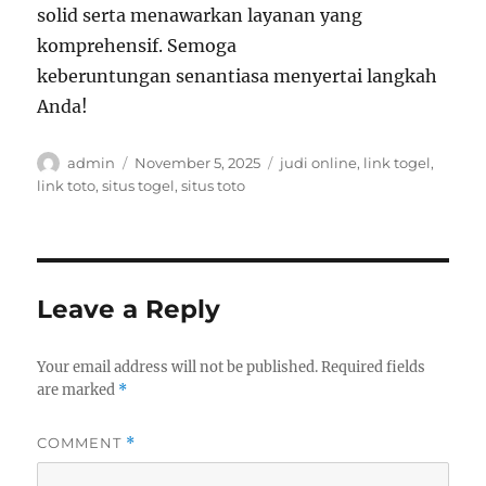
solid serta menawarkan layanan yang
komprehensif. Semoga
keberuntungan senantiasa menyertai langkah
Anda!
Author
Posted
Tags
admin
November 5, 2025
judi online
,
link togel
,
on
link toto
,
situs togel
,
situs toto
Leave a Reply
Your email address will not be published.
Required fields
are marked
*
COMMENT
*