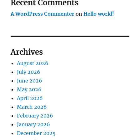
Recent Comments
A WordPress Commenter
on
Hello world!
Archives
August 2026
July 2026
June 2026
May 2026
April 2026
March 2026
February 2026
January 2026
December 2025