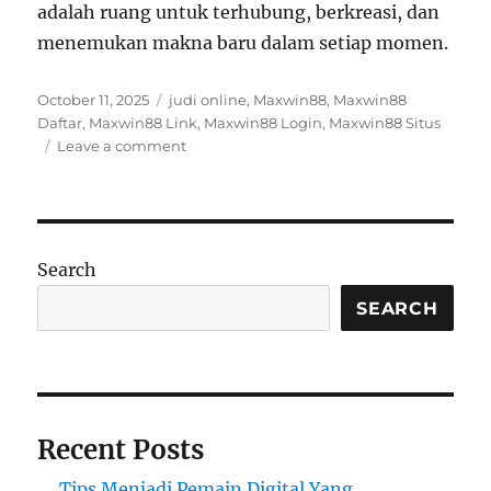
adalah ruang untuk terhubung, berkreasi, dan
menemukan makna baru dalam setiap momen.
Posted
Tags
October 11, 2025
judi online
,
Maxwin88
,
Maxwin88
on
Daftar
,
Maxwin88 Link
,
Maxwin88 Login
,
Maxwin88 Situs
on
Leave a comment
Menyambung
Keseruan
dalam
Komunitas
Hiburan
Search
Modern
SEARCH
Recent Posts
Tips Menjadi Pemain Digital Yang