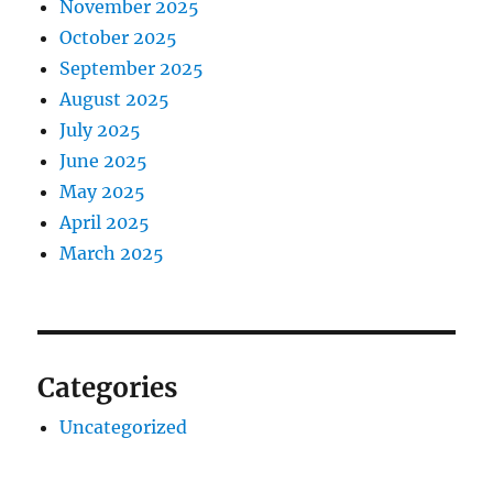
November 2025
October 2025
September 2025
August 2025
July 2025
June 2025
May 2025
April 2025
March 2025
Categories
Uncategorized