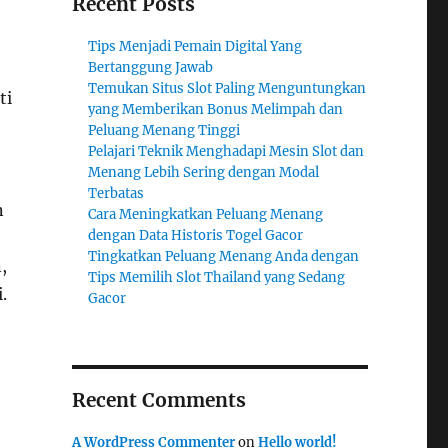
Recent Posts
Tips Menjadi Pemain Digital Yang
Bertanggung Jawab
Temukan Situs Slot Paling Menguntungkan
ti
yang Memberikan Bonus Melimpah dan
Peluang Menang Tinggi
Pelajari Teknik Menghadapi Mesin Slot dan
Menang Lebih Sering dengan Modal
Terbatas
n
Cara Meningkatkan Peluang Menang
dengan Data Historis Togel Gacor
Tingkatkan Peluang Menang Anda dengan
,
Tips Memilih Slot Thailand yang Sedang
.
Gacor
Recent Comments
A WordPress Commenter
on
Hello world!