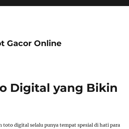
t Gacor Online
 Digital yang Bikin
toto digital selalu punya tempat spesial di hati para