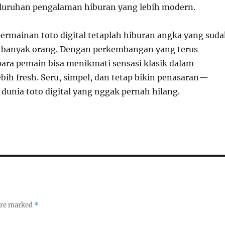
eluruhan pengalaman hiburan yang lebih modern.
permainan toto digital tetaplah hiburan angka yang sud
banyak orang. Dengan perkembangan yang terus
para pemain bisa menikmati sensasi klasik dalam
bih fresh. Seru, simpel, dan tetap bikin penasaran—
k dunia toto digital yang nggak pernah hilang.
 are marked
*