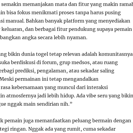
 semakin memanjakan mata dan fitur yang makin rama
n bisa fokus menikmati proses tanpa harus pusing
asi manual. Bahkan banyak platform yang menyediakan
ry keluaran, dan berbagai fitur pendukung supaya pemain
bangkan angka secara lebih nyaman.
ang bikin dunia togel tetap relevan adalah komunitasnya
uka berdiskusi di forum, grup medsos, atau ruang
rbagi prediksi, pengalaman, atau sekadar saling
Meski permainan ini tetap mengandalkan
rasa kebersamaan yang muncul dari interaksi
n atmosfernya jadi lebih hidup. Ada vibe seru yang biki
ue nggak main sendirian nih.”
yak pemain juga memanfaatkan peluang bermain dengan
tegi ringan. Nggak ada yang rumit, cuma sekadar