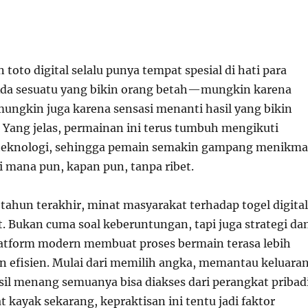
toto digital selalu punya tempat spesial di hati para
Ada sesuatu yang bikin orang betah—mungkin karena
ungkin juga karena sensasi menanti hasil yang bikin
. Yang jelas, permainan ini terus tumbuh mengikuti
eknologi, sehingga pemain semakin gampang menikma
i mana pun, kapan pun, tanpa ribet.
tahun terakhir, minat masyarakat terhadap togel digital
. Bukan cuma soal keberuntungan, tapi juga strategi da
atform modern membuat proses bermain terasa lebih
an efisien. Mulai dari memilih angka, memantau keluaran
sil menang semuanya bisa diakses dari perangkat pribadi
at kayak sekarang, kepraktisan ini tentu jadi faktor