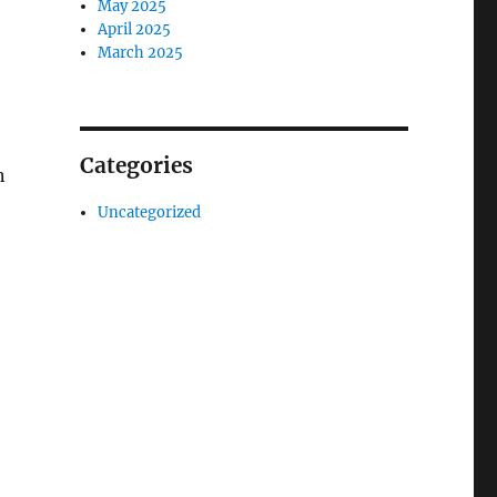
May 2025
April 2025
March 2025
Categories
n
Uncategorized