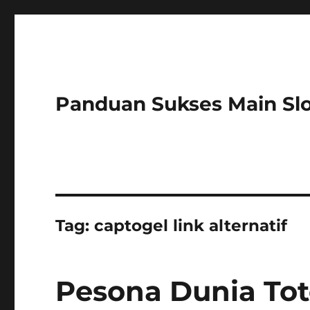
Panduan Sukses Main Slo
Tag:
captogel link alternatif
Pesona Dunia Toto