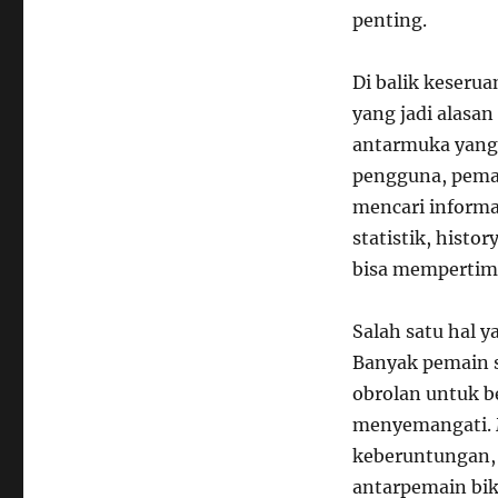
penting.
Di balik keserua
yang jadi alasa
antarmuka yang
pengguna, pemai
mencari inform
statistik, histo
bisa mempertim
Salah satu hal y
Banyak pemain s
obrolan untuk be
menyemangati. 
keberuntungan, 
antarpemain biki