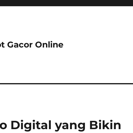
t Gacor Online
 Digital yang Bikin