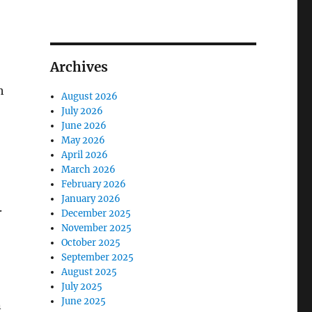
Archives
h
August 2026
July 2026
June 2026
May 2026
April 2026
March 2026
February 2026
January 2026
.
December 2025
November 2025
October 2025
September 2025
August 2025
July 2025
June 2025
n