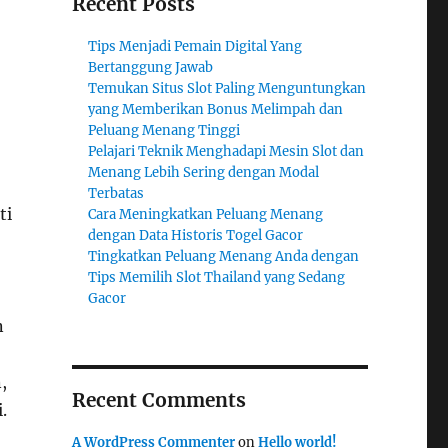
Recent Posts
Tips Menjadi Pemain Digital Yang
Bertanggung Jawab
Temukan Situs Slot Paling Menguntungkan
yang Memberikan Bonus Melimpah dan
Peluang Menang Tinggi
Pelajari Teknik Menghadapi Mesin Slot dan
Menang Lebih Sering dengan Modal
Terbatas
ti
Cara Meningkatkan Peluang Menang
dengan Data Historis Togel Gacor
Tingkatkan Peluang Menang Anda dengan
Tips Memilih Slot Thailand yang Sedang
Gacor
n
,
Recent Comments
.
A WordPress Commenter
on
Hello world!