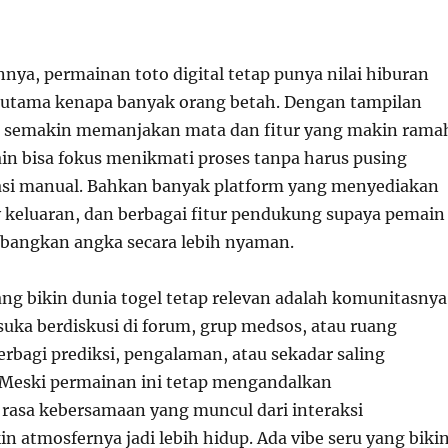
nnya, permainan toto digital tetap punya nilai hiburan
n utama kenapa banyak orang betah. Dengan tampilan
 semakin memanjakan mata dan fitur yang makin rama
n bisa fokus menikmati proses tanpa harus pusing
asi manual. Bahkan banyak platform yang menyediakan
ry keluaran, dan berbagai fitur pendukung supaya pemain
bangkan angka secara lebih nyaman.
ang bikin dunia togel tetap relevan adalah komunitasnya
uka berdiskusi di forum, grup medsos, atau ruang
rbagi prediksi, pengalaman, atau sekadar saling
Meski permainan ini tetap mengandalkan
rasa kebersamaan yang muncul dari interaksi
n atmosfernya jadi lebih hidup. Ada vibe seru yang biki