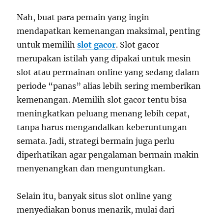
Nah, buat para pemain yang ingin
mendapatkan kemenangan maksimal, penting
untuk memilih
slot gacor
. Slot gacor
merupakan istilah yang dipakai untuk mesin
slot atau permainan online yang sedang dalam
periode “panas” alias lebih sering memberikan
kemenangan. Memilih slot gacor tentu bisa
meningkatkan peluang menang lebih cepat,
tanpa harus mengandalkan keberuntungan
semata. Jadi, strategi bermain juga perlu
diperhatikan agar pengalaman bermain makin
menyenangkan dan menguntungkan.
Selain itu, banyak situs slot online yang
menyediakan bonus menarik, mulai dari