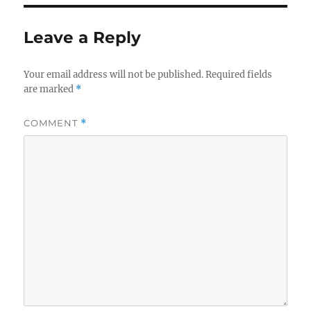
Leave a Reply
Your email address will not be published.
Required fields
are marked
*
COMMENT
*