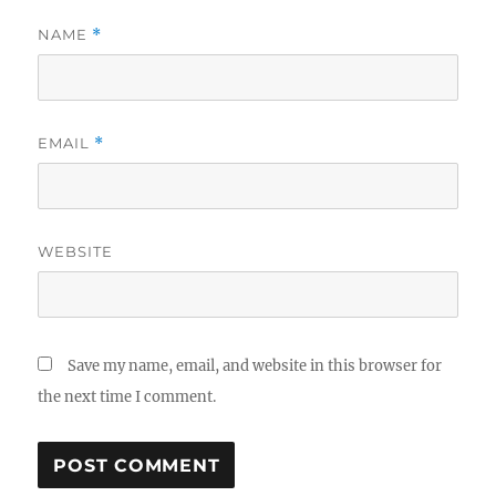
NAME
*
EMAIL
*
WEBSITE
Save my name, email, and website in this browser for
the next time I comment.