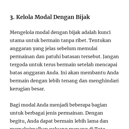
3.
Kelola Modal Dengan Bijak
Mengelola modal dengan bijak adalah kunci
utama untuk bermain tanpa ribet. Tentukan
anggaran yang jelas sebelum memulai
permainan dan patuhi batasan tersebut. Jangan
tergoda untuk terus bermain setelah mencapai
batas anggaran Anda. Ini akan membantu Anda
bermain dengan lebih tenang dan menghindari
kerugian besar.
Bagi modal Anda menjadi beberapa bagian
untuk berbagai jenis permainan. Dengan
begitu, Anda dapat bermain lebih lama dan