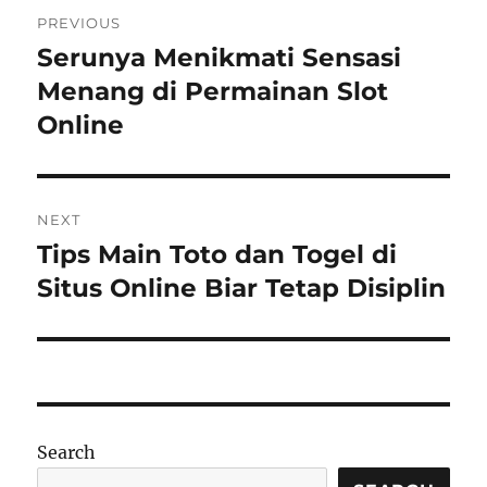
Post
PREVIOUS
navigation
Serunya Menikmati Sensasi
Previous
post:
Menang di Permainan Slot
Online
NEXT
Tips Main Toto dan Togel di
Next
post:
Situs Online Biar Tetap Disiplin
Search