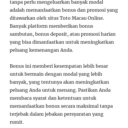
tanpa perlu mengeluarkan banyak modal
adalah memanfaatkan bonus dan promosi yang
ditawarkan oleh situs Toto Macau Online.
Banyak platform memberikan bonus
sambutan, bonus deposit, atau promosi harian
yang bisa dimanfaatkan untuk meningkatkan
peluang kemenangan Anda.
Bonus ini memberi kesempatan lebih besar
untuk bermain dengan modal yang lebih
banyak, yang tentunya akan meningkatkan
peluang Anda untuk menang. Pastikan Anda
membaca syarat dan ketentuan untuk
memanfaatkan bonus secara maksimal tanpa
terjebak dalam jebakan persyaratan yang
rumit.