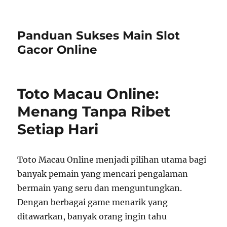
Panduan Sukses Main Slot
Gacor Online
Toto Macau Online:
Menang Tanpa Ribet
Setiap Hari
Toto Macau Online menjadi pilihan utama bagi
banyak pemain yang mencari pengalaman
bermain yang seru dan menguntungkan.
Dengan berbagai game menarik yang
ditawarkan, banyak orang ingin tahu