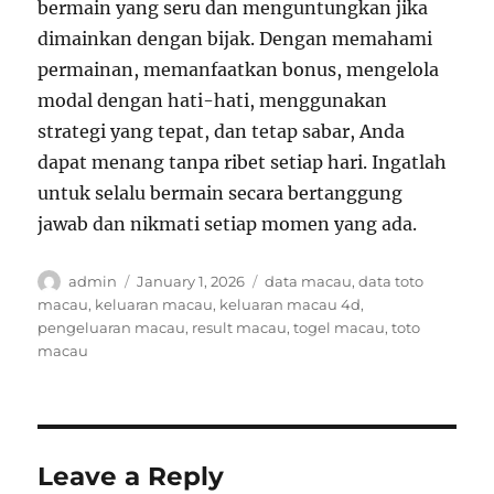
bermain yang seru dan menguntungkan jika
dimainkan dengan bijak. Dengan memahami
permainan, memanfaatkan bonus, mengelola
modal dengan hati-hati, menggunakan
strategi yang tepat, dan tetap sabar, Anda
dapat menang tanpa ribet setiap hari. Ingatlah
untuk selalu bermain secara bertanggung
jawab dan nikmati setiap momen yang ada.
Author
Posted
Tags
admin
January 1, 2026
data macau
,
data toto
on
macau
,
keluaran macau
,
keluaran macau 4d
,
pengeluaran macau
,
result macau
,
togel macau
,
toto
macau
Leave a Reply