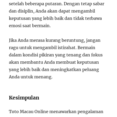
setelah beberapa putaran. Dengan tetap sabar
dan disiplin, Anda akan dapat mengambil
keputusan yang lebih baik dan tidak terbawa
emosi saat bermain.
Jika Anda merasa kurang beruntung, jangan
ragu untuk mengambil istirahat. Bermain
dalam kondisi pikiran yang tenang dan fokus
akan membantu Anda membuat keputusan
yang lebih baik dan meningkatkan peluang
Anda untuk menang.
Kesimpulan
Toto Macau Online menawarkan pengalaman