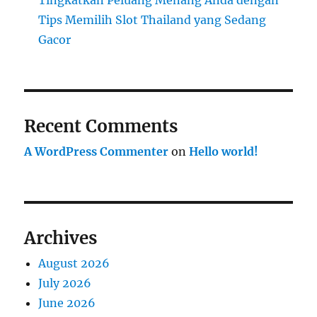
Tingkatkan Peluang Menang Anda dengan
Tips Memilih Slot Thailand yang Sedang
Gacor
Recent Comments
A WordPress Commenter
on
Hello world!
Archives
August 2026
July 2026
June 2026