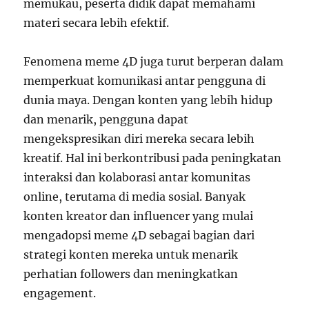
memukau, peserta didik dapat memahami
materi secara lebih efektif.
Fenomena meme 4D juga turut berperan dalam
memperkuat komunikasi antar pengguna di
dunia maya. Dengan konten yang lebih hidup
dan menarik, pengguna dapat
mengekspresikan diri mereka secara lebih
kreatif. Hal ini berkontribusi pada peningkatan
interaksi dan kolaborasi antar komunitas
online, terutama di media sosial. Banyak
konten kreator dan influencer yang mulai
mengadopsi meme 4D sebagai bagian dari
strategi konten mereka untuk menarik
perhatian followers dan meningkatkan
engagement.