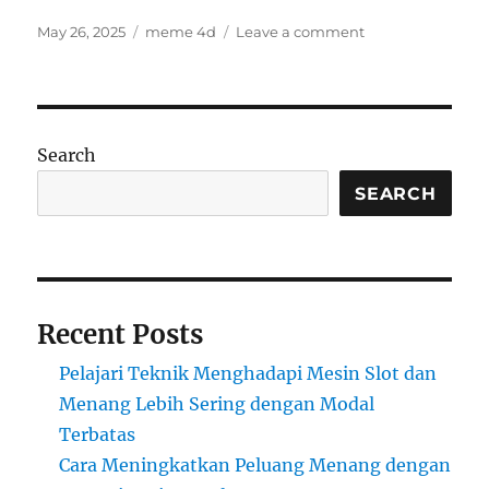
Posted
Tags
on
May 26, 2025
meme 4d
Leave a comment
on
Mengenal
Lebih
Dekat
Meme
4D:
Search
Fenomena
Digital
SEARCH
yang
Mengguncang
Dunia
Hiburan
dan
Recent Posts
Komunikasi
Pelajari Teknik Menghadapi Mesin Slot dan
Menang Lebih Sering dengan Modal
Terbatas
Cara Meningkatkan Peluang Menang dengan