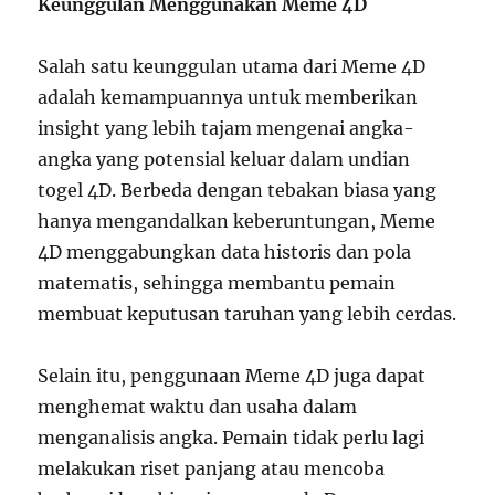
Keunggulan Menggunakan Meme 4D
Salah satu keunggulan utama dari Meme 4D
adalah kemampuannya untuk memberikan
insight yang lebih tajam mengenai angka-
angka yang potensial keluar dalam undian
togel 4D. Berbeda dengan tebakan biasa yang
hanya mengandalkan keberuntungan, Meme
4D menggabungkan data historis dan pola
matematis, sehingga membantu pemain
membuat keputusan taruhan yang lebih cerdas.
Selain itu, penggunaan Meme 4D juga dapat
menghemat waktu dan usaha dalam
menganalisis angka. Pemain tidak perlu lagi
melakukan riset panjang atau mencoba