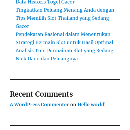
Data Historis Togel Gacor
Tingkatkan Peluang Menang Anda dengan
Tips Memilih Slot Thailand yang Sedang
Gacor
Pendekatan Rasional dalam Menentukan
Strategi Bermain Slot untuk Hasil Optimal
Analisis Tren Permainan Slot yang Sedang
Naik Daun dan Peluangnya
Recent Comments
A WordPress Commenter
on
Hello world!