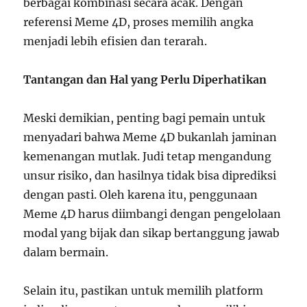
berbagai kombinasi secara acak. Dengan
referensi Meme 4D, proses memilih angka
menjadi lebih efisien dan terarah.
Tantangan dan Hal yang Perlu Diperhatikan
Meski demikian, penting bagi pemain untuk
menyadari bahwa Meme 4D bukanlah jaminan
kemenangan mutlak. Judi tetap mengandung
unsur risiko, dan hasilnya tidak bisa diprediksi
dengan pasti. Oleh karena itu, penggunaan
Meme 4D harus diimbangi dengan pengelolaan
modal yang bijak dan sikap bertanggung jawab
dalam bermain.
Selain itu, pastikan untuk memilih platform