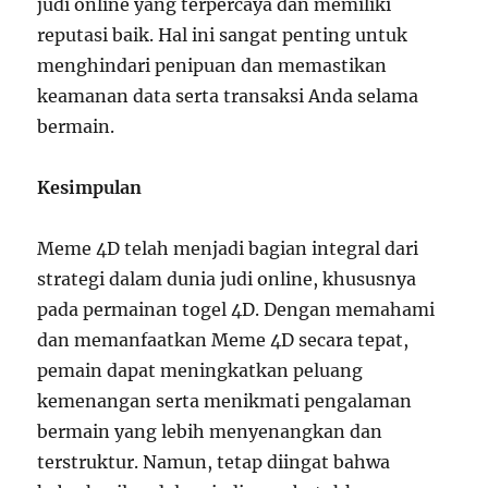
judi online yang terpercaya dan memiliki
reputasi baik. Hal ini sangat penting untuk
menghindari penipuan dan memastikan
keamanan data serta transaksi Anda selama
bermain.
Kesimpulan
Meme 4D telah menjadi bagian integral dari
strategi dalam dunia judi online, khususnya
pada permainan togel 4D. Dengan memahami
dan memanfaatkan Meme 4D secara tepat,
pemain dapat meningkatkan peluang
kemenangan serta menikmati pengalaman
bermain yang lebih menyenangkan dan
terstruktur. Namun, tetap diingat bahwa