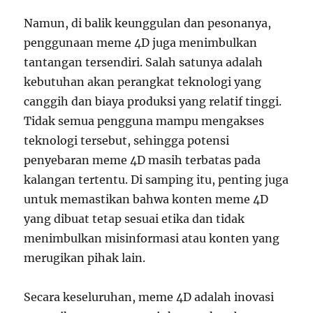
Namun, di balik keunggulan dan pesonanya,
penggunaan meme 4D juga menimbulkan
tantangan tersendiri. Salah satunya adalah
kebutuhan akan perangkat teknologi yang
canggih dan biaya produksi yang relatif tinggi.
Tidak semua pengguna mampu mengakses
teknologi tersebut, sehingga potensi
penyebaran meme 4D masih terbatas pada
kalangan tertentu. Di samping itu, penting juga
untuk memastikan bahwa konten meme 4D
yang dibuat tetap sesuai etika dan tidak
menimbulkan misinformasi atau konten yang
merugikan pihak lain.
Secara keseluruhan, meme 4D adalah inovasi