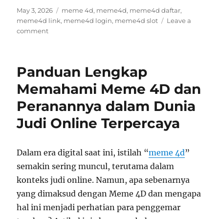
Posted
Tags
May 3, 2026
meme 4d
,
meme4d
,
meme4d daftar
,
on
meme4d link
,
meme4d login
,
meme4d slot
Leave a
on
comment
Raih
Kemenangan
Maksimal
Panduan Lengkap
di
Toto
Memahami Meme 4D dan
Slot
Peranannya dalam Dunia
Gacor
dengan
Judi Online Terpercaya
Metode
Bermain
yang
Dalam era digital saat ini, istilah “
meme 4d
”
Efisien
dan
semakin sering muncul, terutama dalam
Teruji
konteks judi online. Namun, apa sebenarnya
yang dimaksud dengan Meme 4D dan mengapa
hal ini menjadi perhatian para penggemar