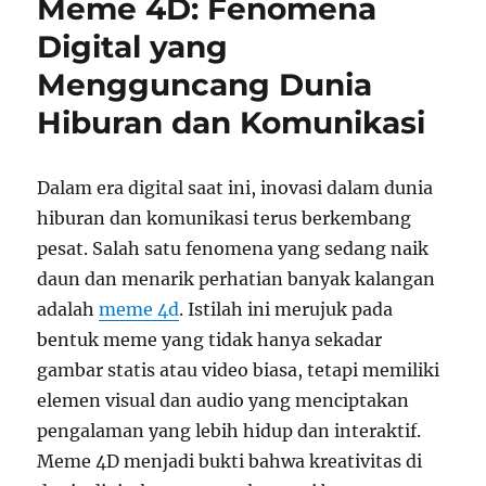
Meme 4D: Fenomena
dan
Digital yang
Peranannya
dalam
Mengguncang Dunia
Dunia
Judi
Hiburan dan Komunikasi
Online
Terpercaya
Dalam era digital saat ini, inovasi dalam dunia
hiburan dan komunikasi terus berkembang
pesat. Salah satu fenomena yang sedang naik
daun dan menarik perhatian banyak kalangan
adalah
meme 4d
. Istilah ini merujuk pada
bentuk meme yang tidak hanya sekadar
gambar statis atau video biasa, tetapi memiliki
elemen visual dan audio yang menciptakan
pengalaman yang lebih hidup dan interaktif.
Meme 4D menjadi bukti bahwa kreativitas di