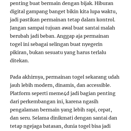
penting buat bermain dengan bijak. Hiburan
digital gampang banget bikin kita lupa waktu,
jadi pastikan permainan tetap dalam kontrol.
Jangan sampai tujuan awal buat santai malah
berubah jadi beban. Anggap aja permainan
togel ini sebagai selingan buat nyegerin
pikiran, bukan sesuatu yang harus terlalu
ditekan.
Pada akhirnya, permainan togel sekarang udah
jauh lebih modern, dinamis, dan accessible.
Platform seperti meme4d jadi bagian penting
dari perkembangan ini, karena ngasih
pengalaman bermain yang lebih rapi, cepat,
dan seru. Selama dinikmati dengan santai dan
tetap ngejaga batasan, dunia togel bisa jadi