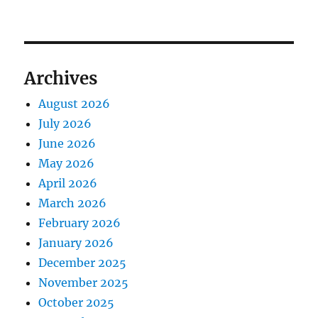
Archives
August 2026
July 2026
June 2026
May 2026
April 2026
March 2026
February 2026
January 2026
December 2025
November 2025
October 2025