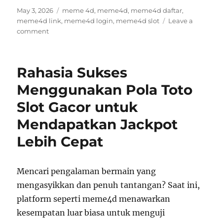
Posted
Tags
May 3, 2026
meme 4d
,
meme4d
,
meme4d daftar
,
on
meme4d link
,
meme4d login
,
meme4d slot
Leave a
on
comment
Raih
Kemenangan
Maksimal
Rahasia Sukses
di
Toto
Menggunakan Pola Toto
Slot
Slot Gacor untuk
Gacor
dengan
Mendapatkan Jackpot
Metode
Bermain
Lebih Cepat
yang
Efisien
dan
Mencari pengalaman bermain yang
Teruji
mengasyikkan dan penuh tantangan? Saat ini,
platform seperti meme4d menawarkan
kesempatan luar biasa untuk menguji