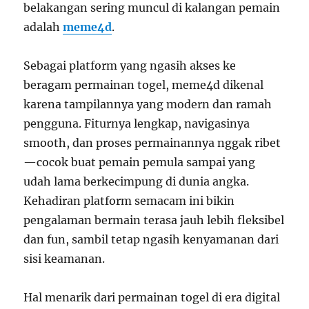
belakangan sering muncul di kalangan pemain
adalah
meme4d
.
Sebagai platform yang ngasih akses ke
beragam permainan togel, meme4d dikenal
karena tampilannya yang modern dan ramah
pengguna. Fiturnya lengkap, navigasinya
smooth, dan proses permainannya nggak ribet
—cocok buat pemain pemula sampai yang
udah lama berkecimpung di dunia angka.
Kehadiran platform semacam ini bikin
pengalaman bermain terasa jauh lebih fleksibel
dan fun, sambil tetap ngasih kenyamanan dari
sisi keamanan.
Hal menarik dari permainan togel di era digital