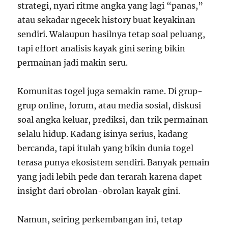
strategi, nyari ritme angka yang lagi “panas,”
atau sekadar ngecek history buat keyakinan
sendiri. Walaupun hasilnya tetap soal peluang,
tapi effort analisis kayak gini sering bikin
permainan jadi makin seru.
Komunitas togel juga semakin rame. Di grup-
grup online, forum, atau media sosial, diskusi
soal angka keluar, prediksi, dan trik permainan
selalu hidup. Kadang isinya serius, kadang
bercanda, tapi itulah yang bikin dunia togel
terasa punya ekosistem sendiri. Banyak pemain
yang jadi lebih pede dan terarah karena dapet
insight dari obrolan-obrolan kayak gini.
Namun, seiring perkembangan ini, tetap