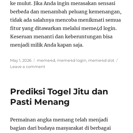
ke mulut. Jika Anda ingin merasakan sensasi
berbeda dan menambah peluang kemenangan,
tidak ada salahnya mencoba menikmati semua
fitur yang ditawarkan melalui meme4d login.
Keseruan menanti dan keberuntungan bisa
menjadi milik Anda kapan saja.
Posted
Tags
May 1, 2026
meme4d
,
meme4d login
,
meme4d slot
on
on
Leave a comment
Rahasia
Sukses
Menggunakan
Prediksi Togel Jitu dan
Pola
Toto
Pasti Menang
Slot
Gacor
untuk
Permainan angka memang telah menjadi
Mendapatkan
bagian dari budaya masyarakat di berbagai
Jackpot