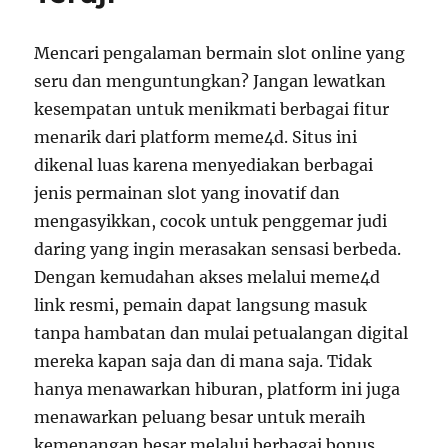
Mencari pengalaman bermain slot online yang
seru dan menguntungkan? Jangan lewatkan
kesempatan untuk menikmati berbagai fitur
menarik dari platform meme4d. Situs ini
dikenal luas karena menyediakan berbagai
jenis permainan slot yang inovatif dan
mengasyikkan, cocok untuk penggemar judi
daring yang ingin merasakan sensasi berbeda.
Dengan kemudahan akses melalui meme4d
link resmi, pemain dapat langsung masuk
tanpa hambatan dan mulai petualangan digital
mereka kapan saja dan di mana saja. Tidak
hanya menawarkan hiburan, platform ini juga
menawarkan peluang besar untuk meraih
kemenangan besar melalui berbagai bonus