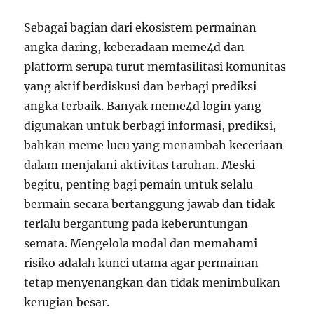
Sebagai bagian dari ekosistem permainan
angka daring, keberadaan meme4d dan
platform serupa turut memfasilitasi komunitas
yang aktif berdiskusi dan berbagi prediksi
angka terbaik. Banyak meme4d login yang
digunakan untuk berbagi informasi, prediksi,
bahkan meme lucu yang menambah keceriaan
dalam menjalani aktivitas taruhan. Meski
begitu, penting bagi pemain untuk selalu
bermain secara bertanggung jawab dan tidak
terlalu bergantung pada keberuntungan
semata. Mengelola modal dan memahami
risiko adalah kunci utama agar permainan
tetap menyenangkan dan tidak menimbulkan
kerugian besar.