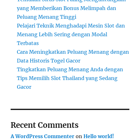
yang Memberikan Bonus Melimpah dan
Peluang Menang Tinggi
Pelajari Teknik Menghadapi Mesin Slot dan
Menang Lebih Sering dengan Modal
Terbatas
Cara Meningkatkan Peluang Menang dengan
Data Historis Togel Gacor
Tingkatkan Peluang Menang Anda dengan
Tips Memilih Slot Thailand yang Sedang
Gacor
Recent Comments
A WordPress Commenter
on
Hello world!