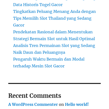
Data Historis Togel Gacor
Tingkatkan Peluang Menang Anda dengan
Tips Memilih Slot Thailand yang Sedang
Gacor
Pendekatan Rasional dalam Menentukan
Strategi Bermain Slot untuk Hasil Optimal
Analisis Tren Permainan Slot yang Sedang
Naik Daun dan Peluangnya
Pengaruh Waktu Bermain dan Modal
terhadap Mesin Slot Gacor
Recent Comments
A WordPress Commenter
on
Hello world!