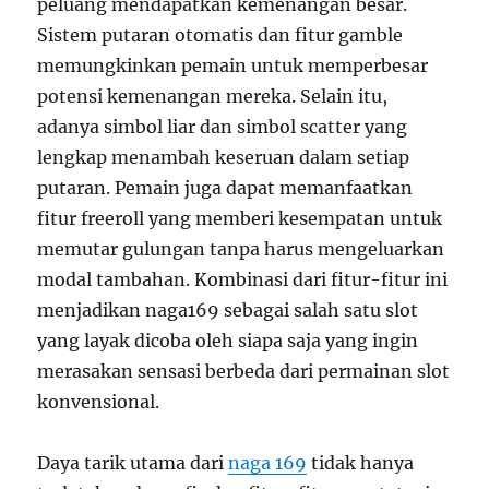
peluang mendapatkan kemenangan besar.
Sistem putaran otomatis dan fitur gamble
memungkinkan pemain untuk memperbesar
potensi kemenangan mereka. Selain itu,
adanya simbol liar dan simbol scatter yang
lengkap menambah keseruan dalam setiap
putaran. Pemain juga dapat memanfaatkan
fitur freeroll yang memberi kesempatan untuk
memutar gulungan tanpa harus mengeluarkan
modal tambahan. Kombinasi dari fitur-fitur ini
menjadikan naga169 sebagai salah satu slot
yang layak dicoba oleh siapa saja yang ingin
merasakan sensasi berbeda dari permainan slot
konvensional.
Daya tarik utama dari
naga 169
tidak hanya