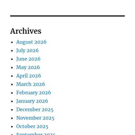
Archives
August 2026
July 2026
June 2026
May 2026
April 2026
March 2026
February 2026
January 2026
December 2025
November 2025
October 2025
September 2025