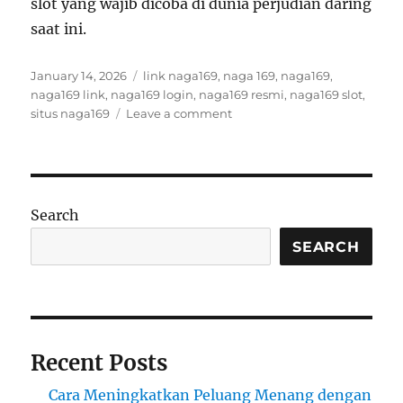
slot yang wajib dicoba di dunia perjudian daring
saat ini.
Posted
Tags
January 14, 2026
link naga169
,
naga 169
,
naga169
,
on
naga169 link
,
naga169 login
,
naga169 resmi
,
naga169 slot
,
on
situs naga169
Leave a comment
Slot
Gacor
Paling
Konsisten
Sepanjang
Search
Hari
SEARCH
Recent Posts
Cara Meningkatkan Peluang Menang dengan