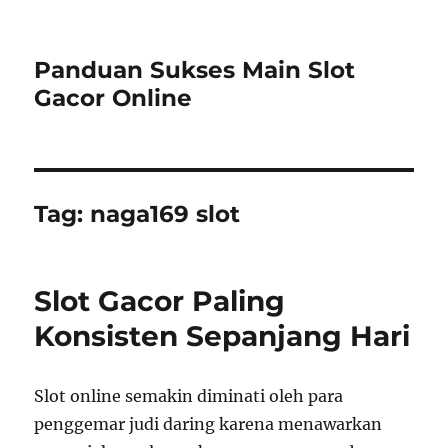
Panduan Sukses Main Slot
Gacor Online
Tag:
naga169 slot
Slot Gacor Paling
Konsisten Sepanjang Hari
Slot online semakin diminati oleh para
penggemar judi daring karena menawarkan