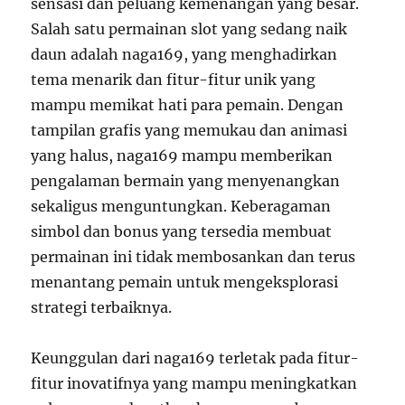
sensasi dan peluang kemenangan yang besar.
Salah satu permainan slot yang sedang naik
daun adalah naga169, yang menghadirkan
tema menarik dan fitur-fitur unik yang
mampu memikat hati para pemain. Dengan
tampilan grafis yang memukau dan animasi
yang halus, naga169 mampu memberikan
pengalaman bermain yang menyenangkan
sekaligus menguntungkan. Keberagaman
simbol dan bonus yang tersedia membuat
permainan ini tidak membosankan dan terus
menantang pemain untuk mengeksplorasi
strategi terbaiknya.
Keunggulan dari naga169 terletak pada fitur-
fitur inovatifnya yang mampu meningkatkan