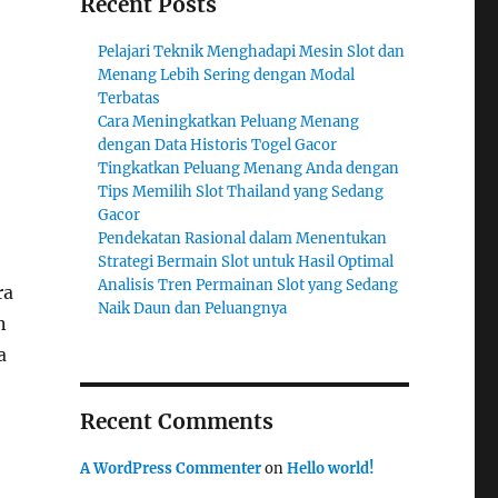
Recent Posts
Pelajari Teknik Menghadapi Mesin Slot dan
Menang Lebih Sering dengan Modal
Terbatas
Cara Meningkatkan Peluang Menang
dengan Data Historis Togel Gacor
Tingkatkan Peluang Menang Anda dengan
Tips Memilih Slot Thailand yang Sedang
Gacor
Pendekatan Rasional dalam Menentukan
Strategi Bermain Slot untuk Hasil Optimal
Analisis Tren Permainan Slot yang Sedang
ra
Naik Daun dan Peluangnya
n
a
Recent Comments
A WordPress Commenter
on
Hello world!