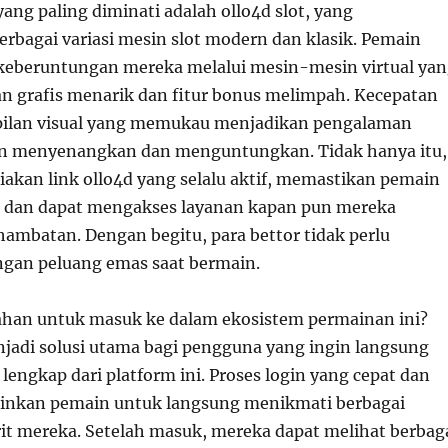
 yang paling diminati adalah ollo4d slot, yang
bagai variasi mesin slot modern dan klasik. Pemain
keberuntungan mereka melalui mesin-mesin virtual ya
n grafis menarik dan fitur bonus melimpah. Kecepatan
mpilan visual yang memukau menjadikan pengalaman
n menyenangkan dan menguntungkan. Tidak hanya itu,
iakan link ollo4d yang selalu aktif, memastikan pemain
g dan dapat mengakses layanan kapan pun mereka
hambatan. Dengan begitu, para bettor tidak perlu
ngan peluang emas saat bermain.
han untuk masuk ke dalam ekosistem permainan ini?
njadi solusi utama bagi pengguna yang ingin langsung
lengkap dari platform ini. Proses login yang cepat dan
kan pemain untuk langsung menikmati berbagai
it mereka. Setelah masuk, mereka dapat melihat berbag