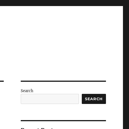
Search
SEARCH