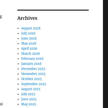
ng
Archives
August 2026
July 2026
June 2026
May 2026
April 2026
March 2026
February 2026
January 2026
December 2025
November 2025
October 2025
September 2025
August 2025
July 2025
June 2025
ai
May 2025