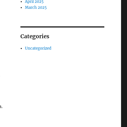
April 2025
March 2025
Categories
Uncategorized
n
a.