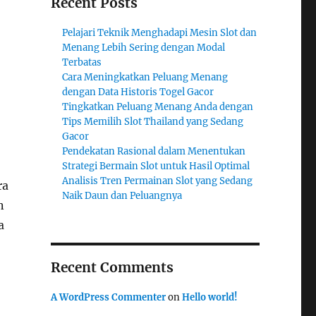
Recent Posts
Pelajari Teknik Menghadapi Mesin Slot dan
Menang Lebih Sering dengan Modal
Terbatas
Cara Meningkatkan Peluang Menang
dengan Data Historis Togel Gacor
Tingkatkan Peluang Menang Anda dengan
Tips Memilih Slot Thailand yang Sedang
Gacor
Pendekatan Rasional dalam Menentukan
Strategi Bermain Slot untuk Hasil Optimal
Analisis Tren Permainan Slot yang Sedang
ra
Naik Daun dan Peluangnya
n
a
Recent Comments
A WordPress Commenter
on
Hello world!