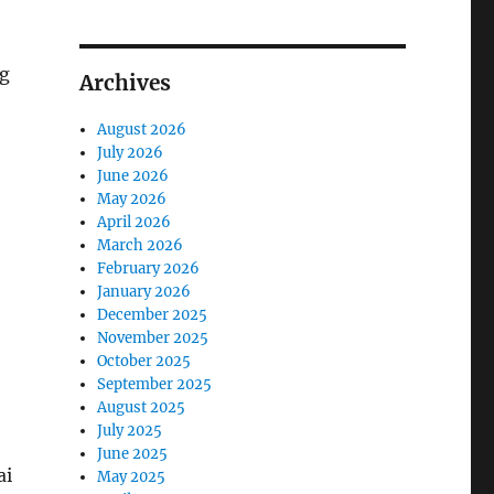
ng
Archives
August 2026
July 2026
June 2026
May 2026
April 2026
March 2026
February 2026
January 2026
December 2025
November 2025
October 2025
September 2025
August 2025
July 2025
June 2025
ai
May 2025