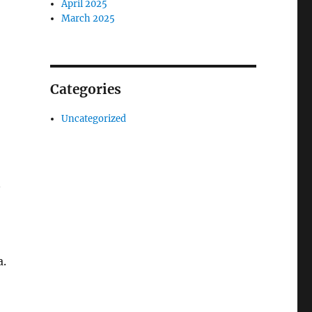
April 2025
March 2025
Categories
Uncategorized
n
a.