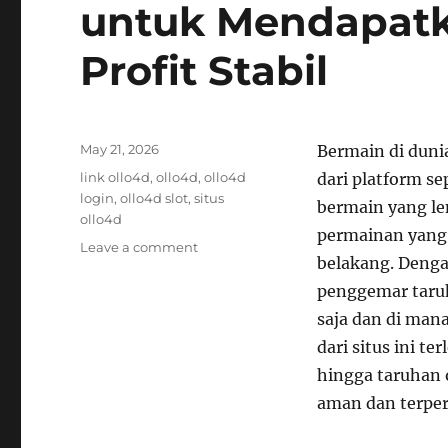
untuk Mendapatk
Profit Stabil
Posted
May 21, 2026
Bermain di duni
on
Tags
link ollo4d
,
ollo4d
,
ollo4d
dari platform se
login
,
ollo4d slot
,
situs
bermain yang le
ollo4d
permainan yang 
on
Leave a comment
belakang. Denga
Strategi
Slot
penggemar taru
Online
saja dan di man
Paling
dari situs ini t
Efisien
untuk
hingga taruhan 
Mendapatkan
aman dan terper
Bonus
Besar